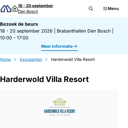
Direct naar inhoud
18 - 20 september
Menu
Den Bosch
Bezoek de beurs
18 - 20 september 2026
|
Brabanthallen Den Bosch
|
10:00 - 17:00
Meer informatie
Home
Exposanten
Harderwold Villa Resort
Harderwold Villa Resort