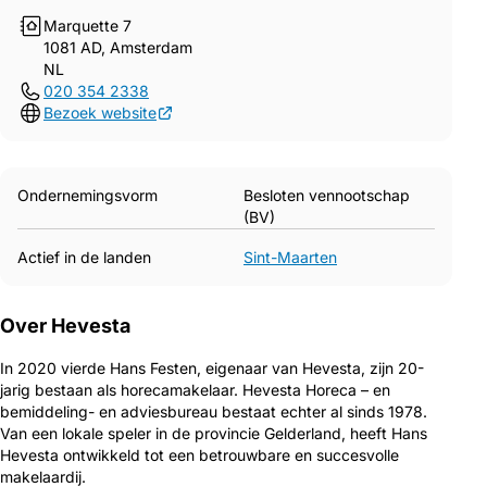
Marquette 7
1081 AD, Amsterdam
NL
020 354 2338
Bezoek website
Ondernemingsvorm
Besloten vennootschap
(BV)
Actief in de landen
Sint-Maarten
Over Hevesta
In 2020 vierde Hans Festen, eigenaar van Hevesta, zijn 20-
jarig bestaan als horecamakelaar. Hevesta Horeca – en
bemiddeling- en adviesbureau bestaat echter al sinds 1978.
Van een lokale speler in de provincie Gelderland, heeft Hans
Hevesta ontwikkeld tot een betrouwbare en succesvolle
makelaardij.