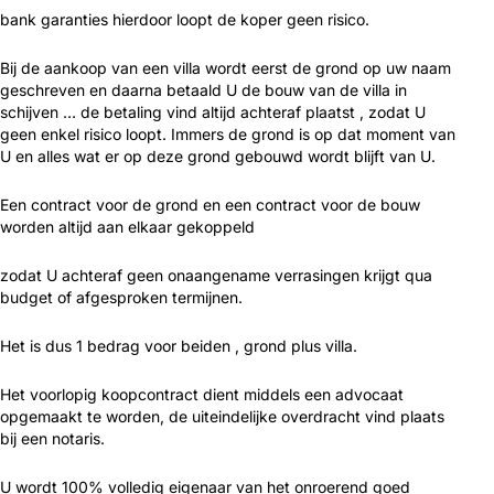
bank garanties hierdoor loopt de koper geen risico.
Bij de aankoop van een villa wordt eerst de grond op uw naam
geschreven en daarna betaald U de bouw van de villa in
schijven … de betaling vind altijd achteraf plaatst , zodat U
geen enkel risico loopt. Immers de grond is op dat moment van
U en alles wat er op deze grond gebouwd wordt blijft van U.
Een contract voor de grond en een contract voor de bouw
worden altijd aan elkaar gekoppeld
zodat U achteraf geen onaangename verrasingen krijgt qua
budget of afgesproken termijnen.
Het is dus 1 bedrag voor beiden , grond plus villa.
Het voorlopig koopcontract dient middels een advocaat
opgemaakt te worden, de uiteindelijke overdracht vind plaats
bij een notaris.
U wordt 100% volledig eigenaar van het onroerend goed