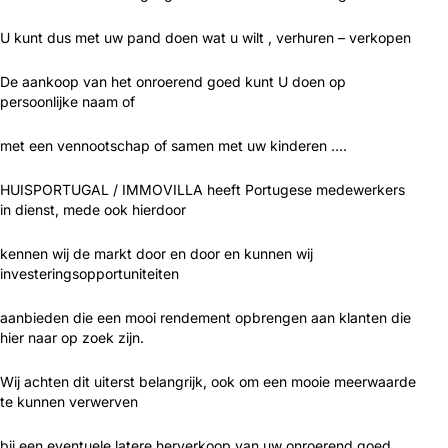
U kunt dus met uw pand doen wat u wilt , verhuren – verkopen
De aankoop van het onroerend goed kunt U doen op
persoonlijke naam of
met een vennootschap of samen met uw kinderen ….
HUISPORTUGAL / IMMOVILLA heeft Portugese medewerkers
in dienst, mede ook hierdoor
kennen wij de markt door en door en kunnen wij
investeringsopportuniteiten
aanbieden die een mooi rendement opbrengen aan klanten die
hier naar op zoek zijn.
Wij achten dit uiterst belangrijk, ook om een mooie meerwaarde
te kunnen verwerven
bij een eventuele latere herverkoop van uw onroerend goed.