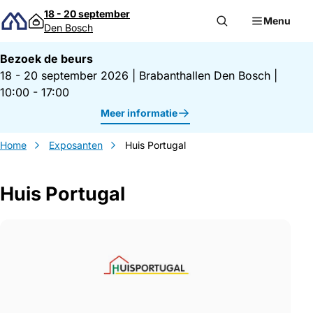
Direct naar inhoud
18 - 20 september
Menu
Den Bosch
Bezoek de beurs
18 - 20 september 2026
|
Brabanthallen Den Bosch
|
10:00 - 17:00
Meer informatie
Home
Exposanten
Huis Portugal
Huis Portugal