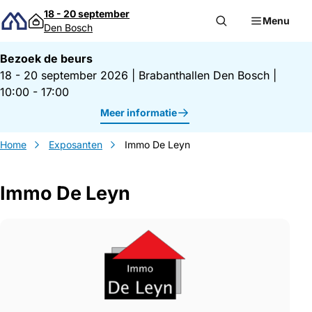
Direct naar inhoud
18 - 20 september
Menu
Den Bosch
Bezoek de beurs
18 - 20 september 2026
|
Brabanthallen Den Bosch
|
10:00 - 17:00
Meer informatie
Home
Exposanten
Immo De Leyn
Immo De Leyn
Gegevens Immo De Leyn