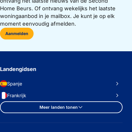
ontvang het laatste nieuws van de Second
Home Beurs. Of ontvang wekelijks het laatste
woningaanbod in je mailbox. Je kunt je op elk
moment eenvoudig afmelden.
Aanmelden
Landengidsen
Spanje
Frankrijk
Meer landen tonen