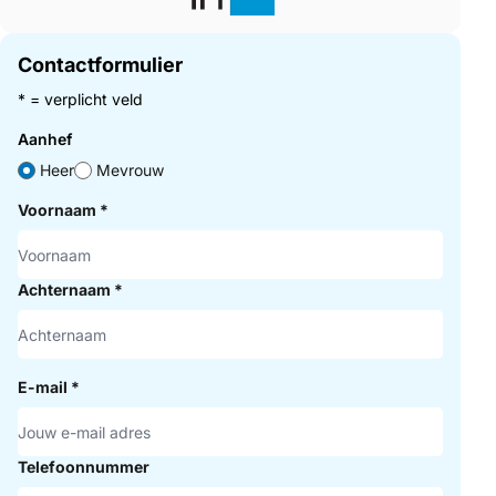
Contactformulier
* = verplicht veld
Aanhef
Heer
Mevrouw
Voornaam
*
Achternaam
*
E-mail
*
Telefoonnummer