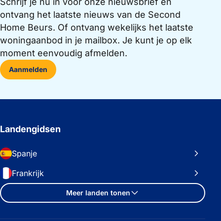
Schrijf je nu in voor onze nieuwsbrief en
ontvang het laatste nieuws van de Second
Home Beurs. Of ontvang wekelijks het laatste
woningaanbod in je mailbox. Je kunt je op elk
moment eenvoudig afmelden.
Aanmelden
Landengidsen
Spanje
Frankrijk
Meer landen tonen