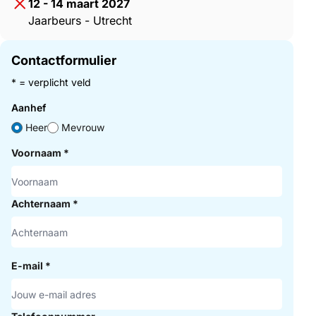
12 - 14 maart 2027
Jaarbeurs - Utrecht
Contactformulier
* = verplicht veld
Aanhef
Heer
Mevrouw
Voornaam
*
Achternaam
*
E-mail
*