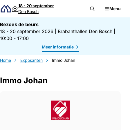
Direct naar inhoud
18 - 20 september
Menu
Den Bosch
Bezoek de beurs
18 - 20 september 2026
|
Brabanthallen Den Bosch
|
10:00 - 17:00
Meer informatie
Home
Exposanten
Immo Johan
Immo Johan
Gegevens Immo Johan