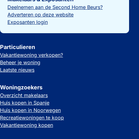
Deelnemen aan de Second Home Beurs?
Adverteren op deze website
Exposanten login
Particulieren
Vakantiewoning verkopen?
Beheer je woning
Laatste nieuws
Woningzoekers
Overzicht makelaars
Huis kopen in Spanje
Huis kopen in Noorwegen
Recreatiewoningen te koop
Vakantiewoning kopen