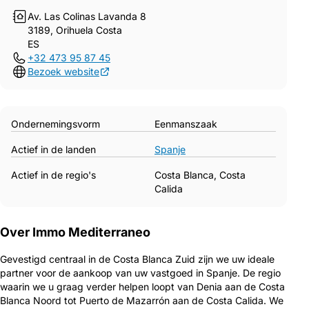
Av. Las Colinas Lavanda 8
3189, Orihuela Costa
ES
+32 473 95 87 45
Bezoek website
Ondernemingsvorm
Eenmanszaak
Actief in de landen
Spanje
Actief in de regio's
Costa Blanca, Costa
Calida
Over Immo Mediterraneo
Gevestigd centraal in de Costa Blanca Zuid zijn we uw ideale
partner voor de aankoop van uw vastgoed in Spanje. De regio
waarin we u graag verder helpen loopt van Denia aan de Costa
Blanca Noord tot Puerto de Mazarrón aan de Costa Calida. We