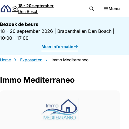
Direct naar inhoud
18 - 20 september
Menu
Den Bosch
Bezoek de beurs
18 - 20 september 2026
|
Brabanthallen Den Bosch
|
10:00 - 17:00
Meer informatie
Home
Exposanten
Immo Mediterraneo
Immo Mediterraneo
Gegevens Immo Mediterraneo