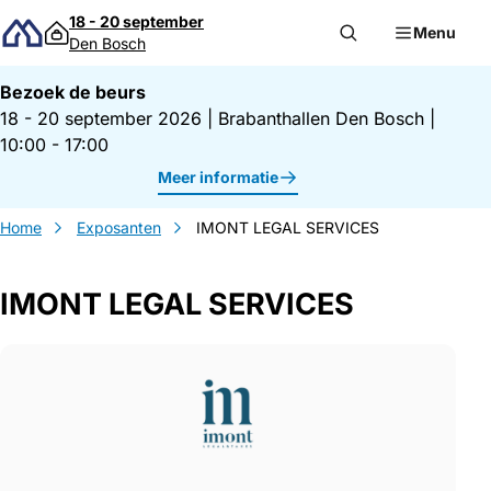
Direct naar inhoud
18 - 20 september
Menu
Den Bosch
Bezoek de beurs
18 - 20 september 2026
|
Brabanthallen Den Bosch
|
10:00 - 17:00
Meer informatie
Home
Exposanten
IMONT LEGAL SERVICES
IMONT LEGAL SERVICES
Gegevens IMONT LEGAL SERVICES