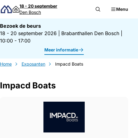
Direct naar inhoud
18 - 20 september
Menu
Den Bosch
Bezoek de beurs
18 - 20 september 2026
|
Brabanthallen Den Bosch
|
10:00 - 17:00
Meer informatie
Home
Exposanten
Impacd Boats
Impacd Boats