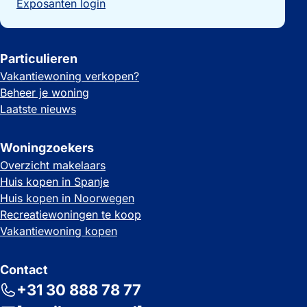
Exposanten login
Particulieren
Vakantiewoning verkopen?
Beheer je woning
Laatste nieuws
Woningzoekers
Overzicht makelaars
Huis kopen in Spanje
Huis kopen in Noorwegen
Recreatiewoningen te koop
Vakantiewoning kopen
Contact
+31 30 888 78 77