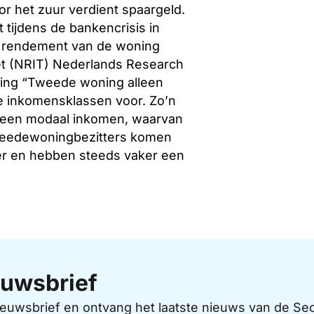
or het zuur verdient spaargeld.
tijdens de bankencrisis in
het rendement van de woning
het (NRIT) Nederlands Research
ering “Tweede woning alleen
le inkomensklassen voor. Zo’n
 een modaal inkomen, waarvan
Tweedewoningbezitters komen
ger en hebben steeds vaker een
uwsbrief
 nieuwsbrief en ontvang het laatste nieuws van de 