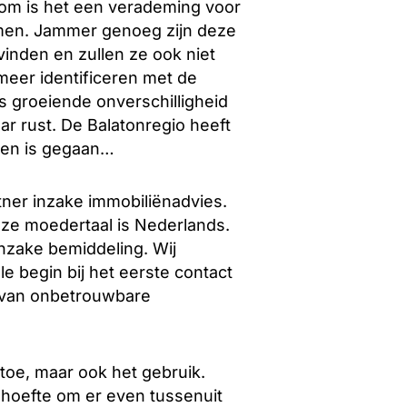
rom is het een verademing voor
rmen. Jammer genoeg zijn deze
inden en zullen ze ook niet
meer identificeren met de
 groeiende onverschilligheid
r rust. De Balatonregio heeft
oren is gegaan…
tner inzake immobiliënadvies.
nze moedertaal is Nederlands.
inzake bemiddeling. Wij
e begin bij het eerste contact
n van onbetrouwbare
toe, maar ook het gebruik.
ehoefte om er even tussenuit