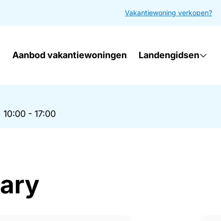
Vakantiewoning verkopen?
Aanbod vakantiewoningen
Landengidsen
|
10:00 - 17:00
ary