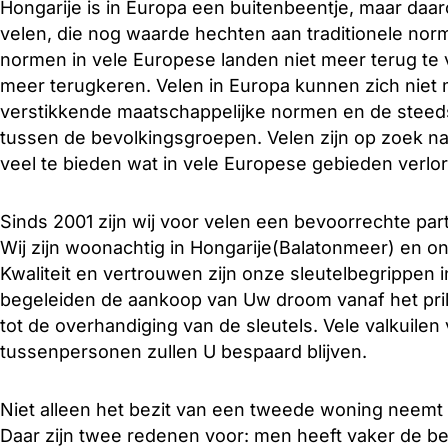
Hongarije is in Europa een buitenbeentje, maar daa
velen, die nog waarde hechten aan traditionele no
normen in vele Europese landen niet meer terug te v
meer terugkeren. Velen in Europa kunnen zich niet 
verstikkende maatschappelijke normen en de steeds
tussen de bevolkingsgroepen. Velen zijn op zoek naa
veel te bieden wat in vele Europese gebieden verl
Sinds 2001 zijn wij voor velen een bevoorrechte par
Wij zijn woonachtig in Hongarije(Balatonmeer) en o
Kwaliteit en vertrouwen zijn onze sleutelbegrippen 
begeleiden de aankoop van Uw droom vanaf het prill
tot de overhandiging van de sleutels. Vele valkuile
tussenpersonen zullen U bespaard blijven.
Niet alleen het bezit van een tweede woning neemt 
Daar zijn twee redenen voor: men heeft vaker de b