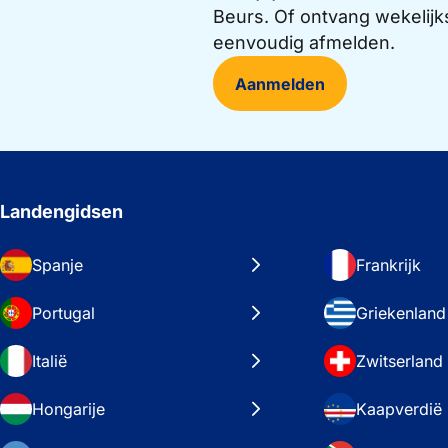
Beurs. Of ontvang wekelijk
eenvoudig afmelden.
Aanmelden
Landengidsen
Spanje
Frankrijk
Portugal
Griekenland
Italië
Zwitserland
Hongarije
Kaapverdië