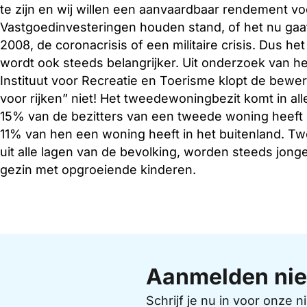
te zijn en wij willen een aanvaardbaar rendement vo
Vastgoedinvesteringen houden stand, of het nu gaat 
2008, de coronacrisis of een militaire crisis. Dus 
wordt ook steeds belangrijker. Uit onderzoek van 
Instituut voor Recreatie en Toerisme klopt de bew
voor rijken” niet! Het tweedewoningbezit komt in al
15% van de bezitters van een tweede woning heeft
11% van hen een woning heeft in het buitenland. 
uit alle lagen van de bevolking, worden steeds jon
gezin met opgroeiende kinderen.
Aanmelden nie
Schrijf je nu in voor onze