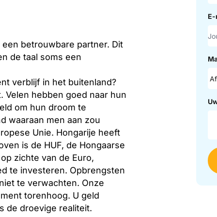
E-
 een betrouwbare partner. Dit
 en de taal soms een
Ma
verblijf in het buitenland?
. Velen hebben goed naar hun
Uw
feld om hun droom te
land waaraan men aan zou
ropese Unie. Hongarije heeft
boven is de HUF, de Hongaarse
op zichte van de Euro,
ed te investeren. Opbrengsten
 niet te verwachten. Onze
moment torenhoog. U geld
 de droevige realiteit.