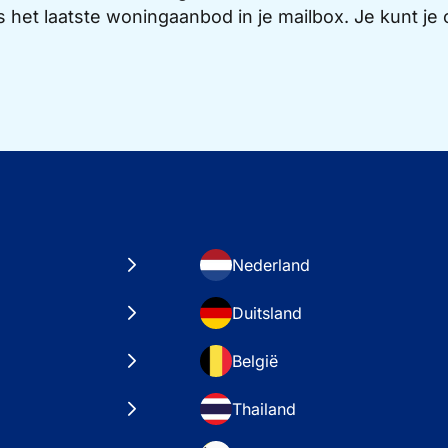
s het laatste woningaanbod in je mailbox. Je kunt j
Nederland
Duitsland
België
Thailand