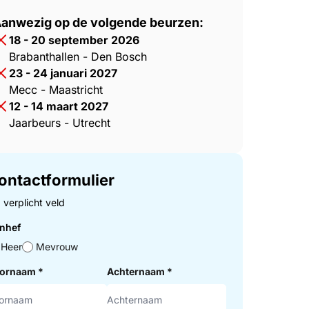
anwezig op de volgende beurzen:
18 - 20 september 2026
Brabanthallen - Den Bosch
23 - 24 januari 2027
Mecc - Maastricht
12 - 14 maart 2027
Jaarbeurs - Utrecht
ontactformulier
= verplicht veld
nhef
Heer
Mevrouw
ornaam
*
Achternaam
*