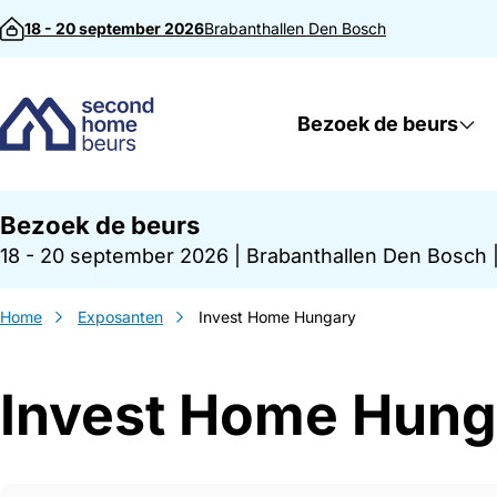
Direct naar inhoud
18 - 20 september 2026
Brabanthallen
Den Bosch
Bezoek de beurs
Bezoek de beurs
18 - 20 september 2026
|
Brabanthallen Den Bosch
Home
Exposanten
Invest Home Hungary
Invest Home Hung