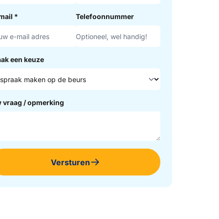
mail
*
Telefoonnummer
ak een keuze
 vraag / opmerking
Versturen