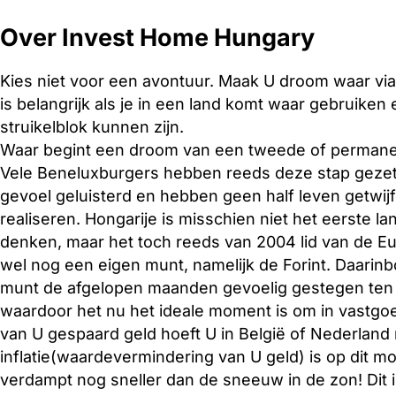
Over Invest Home Hungary
Kies niet voor een avontuur. Maak U droom waar via
is belangrijk als je in een land komt waar gebruiken
struikelblok kunnen zijn.
Waar begint een droom van een tweede of permanent 
Vele Beneluxburgers hebben reeds deze stap gezet
gevoel geluisterd en hebben geen half leven getwij
realiseren. Hongarije is misschien niet het eerste 
denken, maar het toch reeds van 2004 lid van de Eu
wel nog een eigen munt, namelijk de Forint. Daarin
munt de afgelopen maanden gevoelig gestegen ten 
waardoor het nu het ideale moment is om in vastgo
van U gespaard geld hoeft U in België of Nederland
inflatie(waardevermindering van U geld) is op dit 
verdampt nog sneller dan de sneeuw in de zon! Dit is