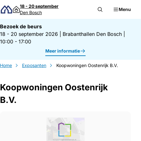
Direct naar inhoud
18 - 20 september
Menu
Den Bosch
Bezoek de beurs
18 - 20 september 2026
|
Brabanthallen Den Bosch
|
10:00 - 17:00
Meer informatie
Home
Exposanten
Koopwoningen Oostenrijk B.V.
Koopwoningen Oostenrijk
B.V.
Gegevens Koopwoningen Oostenrijk B.V.