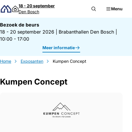
Direct naar inhoud
18 - 20 september
Menu
Den Bosch
Bezoek de beurs
18 - 20 september 2026
|
Brabanthallen Den Bosch
|
10:00 - 17:00
Meer informatie
Home
Exposanten
Kumpen Concept
Kumpen Concept
Gegevens Kumpen Concept