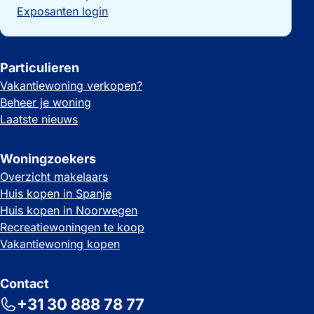
Exposanten login
Particulieren
Vakantiewoning verkopen?
Beheer je woning
Laatste nieuws
Woningzoekers
Overzicht makelaars
Huis kopen in Spanje
Huis kopen in Noorwegen
Recreatiewoningen te koop
Vakantiewoning kopen
Contact
+31 30 888 78 77