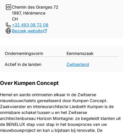
Chemin des Granges 72
1987, Hérémence
CH
+32 493 08 72 08
Bezoek website
Ondernemingsvorm
Eenmanszaak
Actief in de landen
Zwitserland
Over Kumpen Concept
Hemel en aarde ontmoeten elkaar in de Zwitserse
nieuwbouwchalets gerealiseerd door Kumpen Concept.
Zaakvoerster en interieurarchitecte Liesbeth Kumpen is de
onmisbare schakel tussen u en het Zwitserse
architectenbureau Horizon Montagne: ze begeleidt klanten uit
de BENELUX stap voor stap in het bouwproces van uw
nieuwbouwproject en kan u bijstaan bij renovatie. De