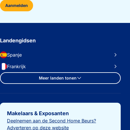
Aanmelden
Landengidsen
Spanje
Frankrijk
Meer landen tonen
Belangrijke links
Makelaars & Exposanten
Deelnemen aan de Second Home Beurs?
Adverteren op deze website