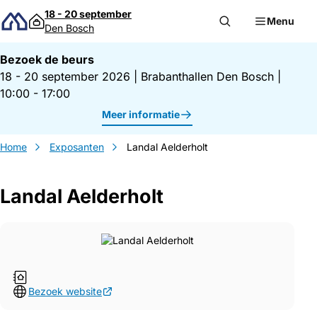
Direct naar inhoud
18 - 20 september
Menu
Den Bosch
Bezoek de beurs
18 - 20 september 2026
|
Brabanthallen Den Bosch
|
10:00 - 17:00
Meer informatie
Home
Exposanten
Landal Aelderholt
Landal Aelderholt
Bezoek website