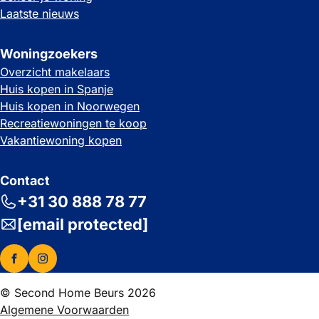
Laatste nieuws
Woningzoekers
Overzicht makelaars
Huis kopen in Spanje
Huis kopen in Noorwegen
Recreatiewoningen te koop
Vakantiewoning kopen
Contact
+31 30 888 78 77
[email protected]
© Second Home Beurs 2026
Algemene Voorwaarden