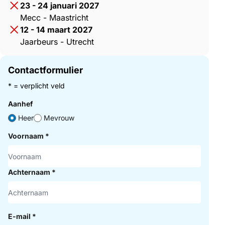
23 - 24 januari 2027
Mecc - Maastricht
12 - 14 maart 2027
Jaarbeurs - Utrecht
Contactformulier
* = verplicht veld
Aanhef
Heer
Mevrouw
Voornaam
*
Achternaam
*
E-mail
*