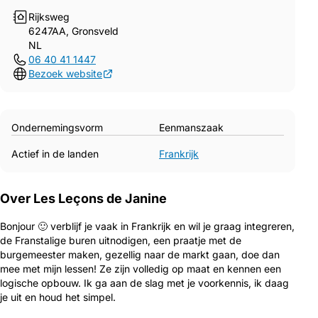
Rijksweg
6247AA, Gronsveld
NL
06 40 41 1447
Bezoek website
Ondernemingsvorm
Eenmanszaak
Actief in de landen
Frankrijk
Over Les Leçons de Janine
Bonjour 🙂 verblijf je vaak in Frankrijk en wil je graag integreren,
de Franstalige buren uitnodigen, een praatje met de
burgemeester maken, gezellig naar de markt gaan, doe dan
mee met mijn lessen! Ze zijn volledig op maat en kennen een
logische opbouw. Ik ga aan de slag met je voorkennis, ik daag
je uit en houd het simpel.