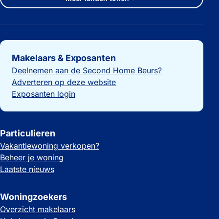
Belangrijke links
Makelaars & Exposanten
Deelnemen aan de Second Home Beurs?
Adverteren op deze website
Exposanten login
Particulieren
Vakantiewoning verkopen?
Beheer je woning
Laatste nieuws
Woningzoekers
Overzicht makelaars