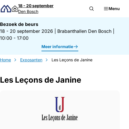
Direct naar inhoud
18 - 20 september
Menu
Den Bosch
Bezoek de beurs
18 - 20 september 2026
|
Brabanthallen Den Bosch
|
10:00 - 17:00
Meer informatie
Home
Exposanten
Les Leçons de Janine
Les Leçons de Janine
Gegevens Les Leçons de Janine