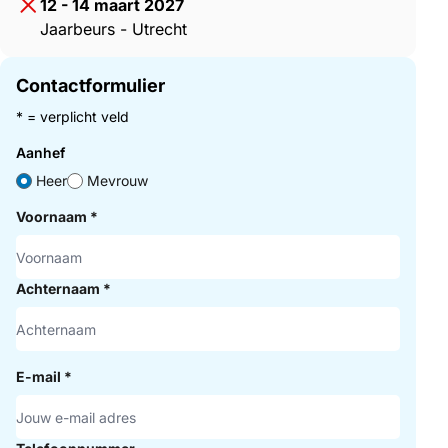
12 - 14 maart 2027
Jaarbeurs - Utrecht
Contactformulier
* = verplicht veld
Aanhef
Heer
Mevrouw
Voornaam
*
Achternaam
*
E-mail
*