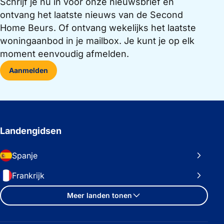
Schrijf je nu in voor onze nieuwsbrief en
ontvang het laatste nieuws van de Second
Home Beurs. Of ontvang wekelijks het laatste
woningaanbod in je mailbox. Je kunt je op elk
moment eenvoudig afmelden.
Aanmelden
Landengidsen
Spanje
Frankrijk
Meer landen tonen