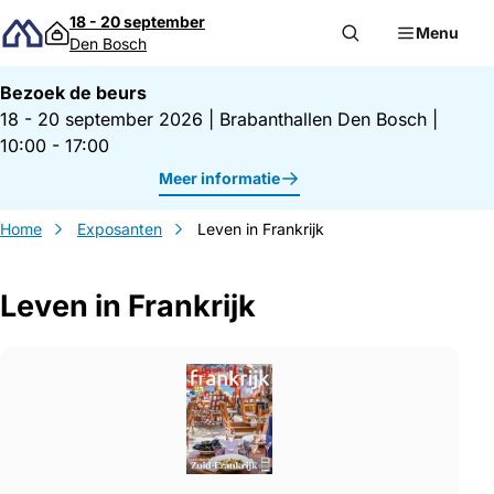
Direct naar inhoud
18 - 20 september
Menu
Den Bosch
Bezoek de beurs
18 - 20 september 2026
|
Brabanthallen Den Bosch
|
10:00 - 17:00
Meer informatie
Home
Exposanten
Leven in Frankrijk
Leven in Frankrijk
Gegevens Leven in Frankrijk