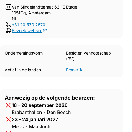
Van Slingelandtstraat 63 1E Etage
1051Cg, Amsterdam
NL
+31 20 530 2570
Bezoek website
Ondernemingsvorm
Besloten vennootschap
(BV)
Actief in de landen
Frankrijk
Aanwezig op de volgende beurzen:
18 - 20 september 2026
Brabanthallen - Den Bosch
23 - 24 januari 2027
Mecc - Maastricht