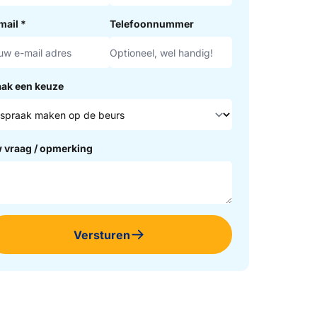
mail
*
Telefoonnummer
ak een keuze
 vraag / opmerking
Versturen