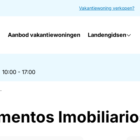
Vakantiewoning verkopen?
Aanbod vakantiewoningen
Landengidsen
|
10:00 - 17:00
.
imentos Imobiliario