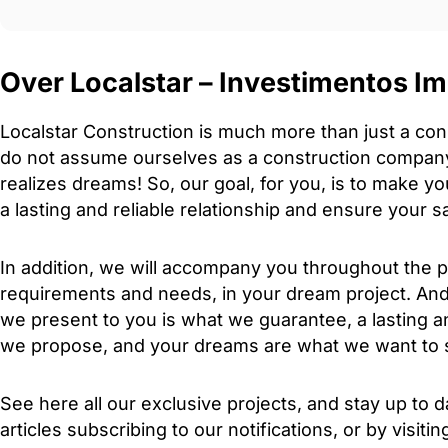
Over Localstar – Investimentos Imo
Localstar Construction is much more than just a con
do not assume ourselves as a construction company
realizes dreams! So, our goal, for you, is to make 
a lasting and reliable relationship and ensure your sa
In addition, we will accompany you throughout the p
requirements and needs, in your dream project. And
we present to you is what we guarantee, a lasting an
we propose, and your dreams are what we want to s
See here all our exclusive projects, and stay up to 
articles subscribing to our notifications, or by visiti