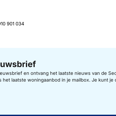
910 901 034
uwsbrief
 nieuwsbrief en ontvang het laatste nieuws van de 
s het laatste woningaanbod in je mailbox. Je kunt j