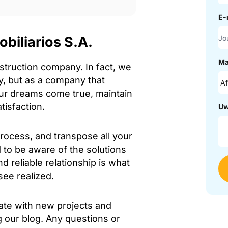
E-
biliarios S.A.
Ma
struction company. In fact, we
, but as a company that
your dreams come true, maintain
tisfaction.
Uw
rocess, and transpose all your
 to be aware of the solutions
d reliable relationship is what
ee realized.
date with new projects and
ng our blog. Any questions or