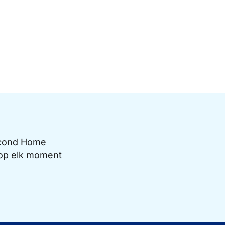
Second Home
e op elk moment