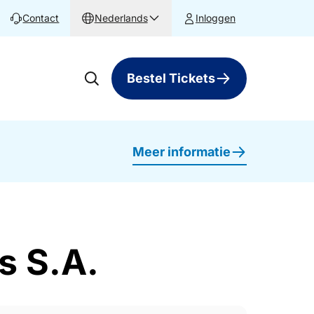
Contact
Nederlands
Inloggen
Bestel Tickets
Meer informatie
s S.A.