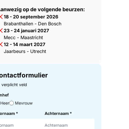
.A.
anwezig op de volgende beurzen:
18 - 20 september 2026
Brabanthallen - Den Bosch
23 - 24 januari 2027
Mecc - Maastricht
12 - 14 maart 2027
Jaarbeurs - Utrecht
ontactformulier
= verplicht veld
nhef
Heer
Mevrouw
ornaam
*
Achternaam
*