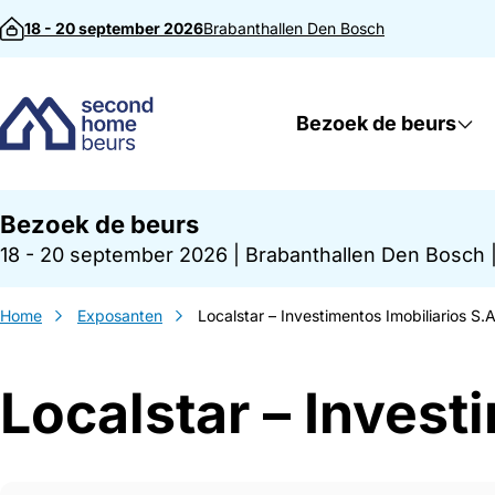
Direct naar inhoud
18 - 20 september 2026
Brabanthallen
Den Bosch
Bezoek de beurs
Bezoek de beurs
18 - 20 september 2026
|
Brabanthallen Den Bosch
Home
Exposanten
Localstar – Investimentos Imobiliarios S.A
Localstar – Invest