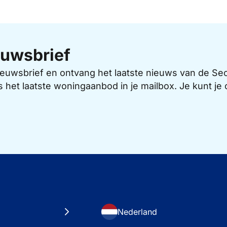
uwsbrief
 nieuwsbrief en ontvang het laatste nieuws van de 
s het laatste woningaanbod in je mailbox. Je kunt j
Nederland