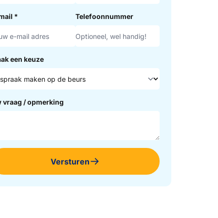
mail
*
Telefoonnummer
ak een keuze
 vraag / opmerking
Versturen