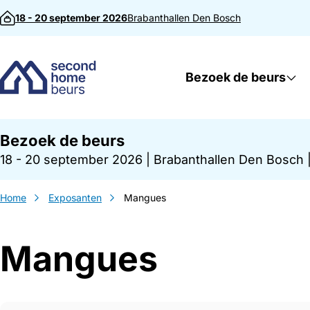
Direct naar inhoud
18 - 20 september 2026
Brabanthallen
Den Bosch
Bezoek de beurs
Bezoek de beurs
18 - 20 september 2026
|
Brabanthallen Den Bosch
Home
Exposanten
Mangues
Mangues