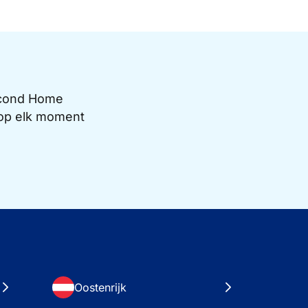
Second Home
e op elk moment
Oostenrijk