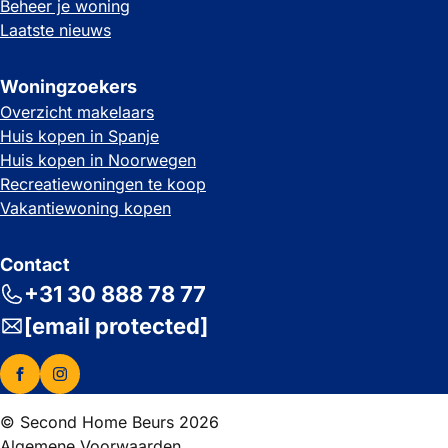
Beheer je woning
Laatste nieuws
Woningzoekers
Overzicht makelaars
Huis kopen in Spanje
Huis kopen in Noorwegen
Recreatiewoningen te koop
Vakantiewoning kopen
Contact
+31 30 888 78 77
[email protected]
© Second Home Beurs 2026
Algemene Voorwaarden