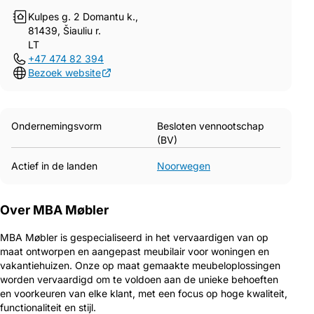
Kulpes g. 2 Domantu k.,
81439, Šiauliu r.
LT
+47 474 82 394
Bezoek website
Ondernemingsvorm
Besloten vennootschap
(BV)
Actief in de landen
Noorwegen
Over MBA Møbler
MBA Møbler is gespecialiseerd in het vervaardigen van op
maat ontworpen en aangepast meubilair voor woningen en
vakantiehuizen. Onze op maat gemaakte meubeloplossingen
worden vervaardigd om te voldoen aan de unieke behoeften
en voorkeuren van elke klant, met een focus op hoge kwaliteit,
functionaliteit en stijl.