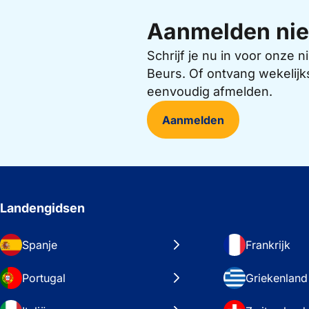
Aanmelden nie
Schrijf je nu in voor onze
Beurs. Of ontvang wekelijk
eenvoudig afmelden.
Aanmelden
Landengidsen
Spanje
Frankrijk
Portugal
Griekenland