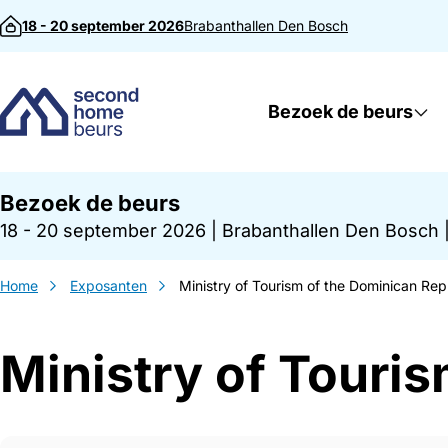
Direct naar inhoud
18 - 20 september 2026
Brabanthallen
Den Bosch
Bezoek de beurs
Bezoek de beurs
18 - 20 september 2026
|
Brabanthallen Den Bosch
Home
Exposanten
Ministry of Tourism of the Dominican Rep
Ministry of Touri