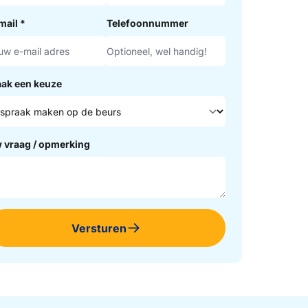
mail
*
Telefoonnummer
ak een keuze
 vraag / opmerking
Versturen