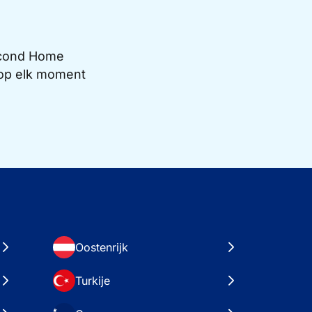
Second Home
e op elk moment
Oostenrijk
Turkije