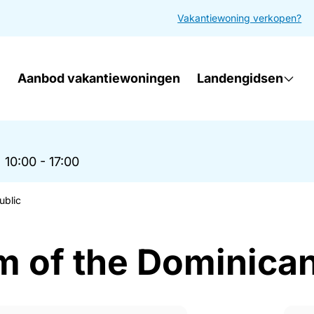
Vakantiewoning verkopen?
Aanbod vakantiewoningen
Landengidsen
|
10:00 - 17:00
ublic
sm of the Dominica