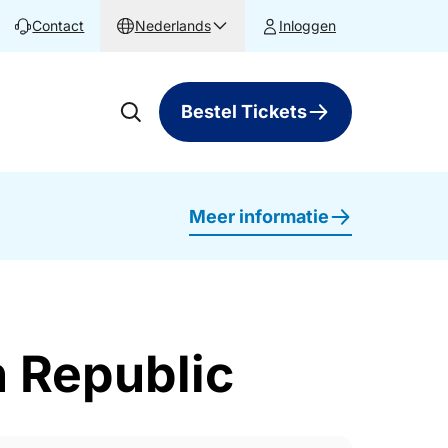
Contact
Nederlands
Inloggen
Bestel Tickets
Meer informatie
n Republic