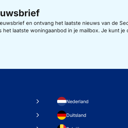
uwsbrief
 nieuwsbrief en ontvang het laatste nieuws van de 
s het laatste woningaanbod in je mailbox. Je kunt j
Nederland
Duitsland