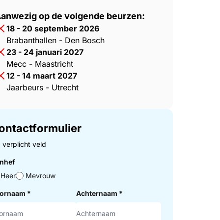
anwezig op de volgende beurzen:
18 - 20 september 2026
Brabanthallen - Den Bosch
23 - 24 januari 2027
Mecc - Maastricht
12 - 14 maart 2027
Jaarbeurs - Utrecht
ontactformulier
= verplicht veld
nhef
Heer
Mevrouw
ornaam
*
Achternaam
*