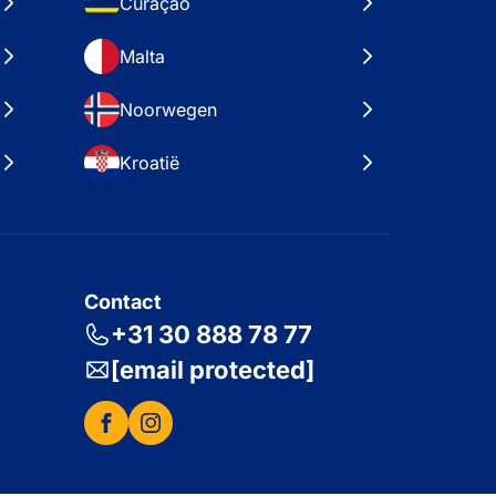
Curaçao
Malta
Noorwegen
Kroatië
Contact
+31 30 888 78 77
[email protected]