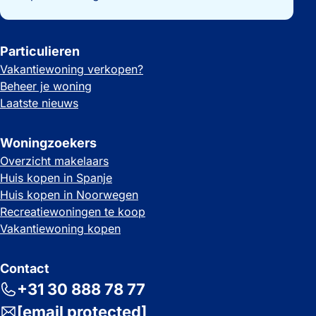
Particulieren
Vakantiewoning verkopen?
Beheer je woning
Laatste nieuws
Woningzoekers
Overzicht makelaars
Huis kopen in Spanje
Huis kopen in Noorwegen
Recreatiewoningen te koop
Vakantiewoning kopen
Contact
+31 30 888 78 77
[email protected]