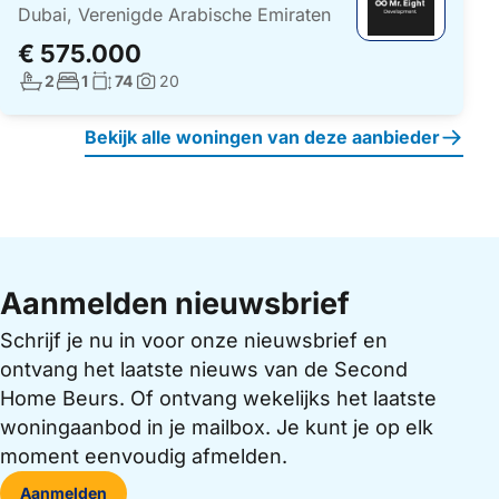
Dubai, Verenigde Arabische Emiraten
€ 575.000
Aantal badkamers:
Aantal slaapkamers:
Woonoppervlakte:
2
1
74
20
Foto's:
Bekijk alle woningen van deze aanbieder
Aanmelden nieuwsbrief
Schrijf je nu in voor onze nieuwsbrief en
ontvang het laatste nieuws van de Second
Home Beurs. Of ontvang wekelijks het laatste
woningaanbod in je mailbox. Je kunt je op elk
moment eenvoudig afmelden.
Aanmelden