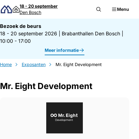
Direct naar inhoud
18 - 20 september
Menu
Den Bosch
Bezoek de beurs
18 - 20 september 2026
|
Brabanthallen Den Bosch
|
10:00 - 17:00
Meer informatie
Home
Exposanten
Mr. Eight Development
Mr. Eight Development
Gegevens Mr. Eight Development