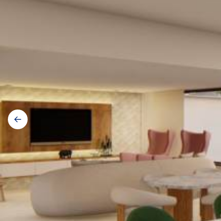
Galerij
navigatie