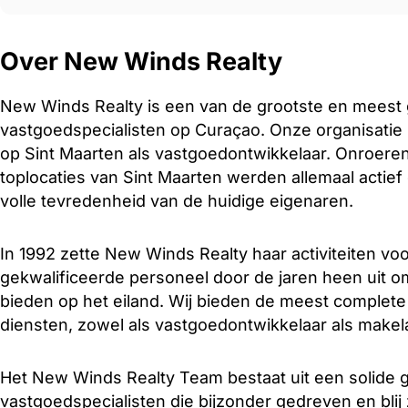
Over New Winds Realty
New Winds Realty is een van de grootste en meest
vastgoedspecialisten op Curaçao. Onze organisatie st
op Sint Maarten als vastgoedontwikkelaar. Onroere
toplocaties van Sint Maarten werden allemaal actief 
volle tevredenheid van de huidige eigenaren.
In 1992 zette New Winds Realty haar activiteiten vo
gekwalificeerde personeel door de jaren heen uit o
bieden op het eiland. Wij bieden de meest complete 
diensten, zowel als vastgoedontwikkelaar als makel
Het New Winds Realty Team bestaat uit een solide 
vastgoedspecialisten die bijzonder gedreven en blij 