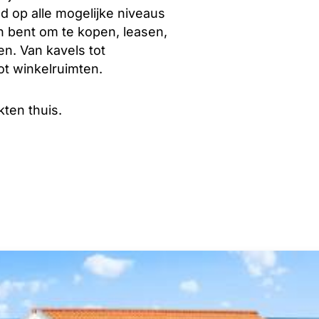
d op alle mogelijke niveaus
n bent om te kopen, leasen,
n. Van kavels tot
ot winkelruimten.
ten thuis.