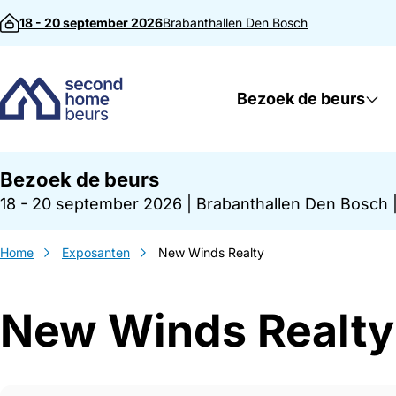
Direct naar inhoud
18 - 20 september 2026
Brabanthallen
Den Bosch
Bezoek de beurs
Bezoek de beurs
18 - 20 september 2026
|
Brabanthallen Den Bosch
Home
Exposanten
New Winds Realty
New Winds Realty