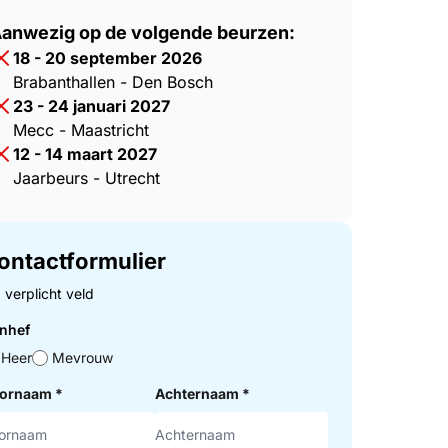
anwezig op de volgende beurzen:
18 - 20 september 2026
Brabanthallen - Den Bosch
23 - 24 januari 2027
Mecc - Maastricht
12 - 14 maart 2027
Jaarbeurs - Utrecht
ontactformulier
= verplicht veld
nhef
Heer
Mevrouw
ornaam
*
Achternaam
*