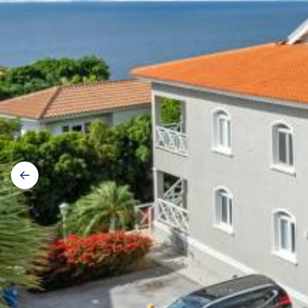
Galerij
navigatie