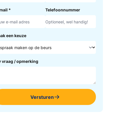
mail
*
Telefoonnummer
ak een keuze
 vraag / opmerking
Versturen