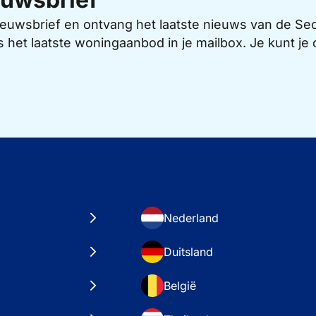
 nieuwsbrief en ontvang het laatste nieuws van de 
s het laatste woningaanbod in je mailbox. Je kunt j
Nederland
Duitsland
België