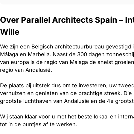
Over Parallel Architects Spain – In
Wille
We zijn een Belgisch architectuurbureau gevestigd 
Málaga en Marbella. Naast de 300 dagen zonneschijn
van europa is de regio van Málaga de snelst groei
regio van Andalusië.
De plaats bij uitstek dus om te investeren, uw tweed
verhuizen en genieten van de prachtige streek. Die
grootste luchthaven van Andalusië en de 4e grootst
Wij staan klaar voor u met het beste lokaal en inter
tot in de puntjes af te werken.