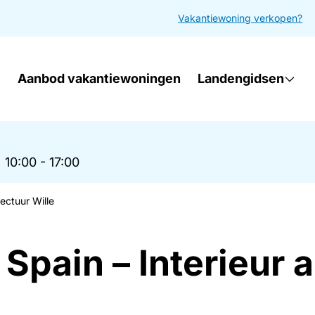
Vakantiewoning verkopen?
Aanbod vakantiewoningen
Landengidsen
|
10:00 - 17:00
tectuur Wille
 Spain – Interieur 