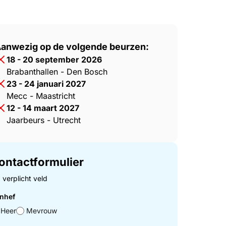
itectuur Wille
anwezig op de volgende beurzen:
18 - 20 september 2026
Brabanthallen - Den Bosch
23 - 24 januari 2027
Mecc - Maastricht
12 - 14 maart 2027
Jaarbeurs - Utrecht
ontactformulier
= verplicht veld
nhef
Heer
Mevrouw