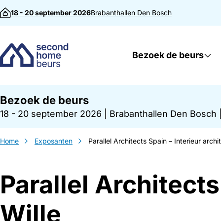
Direct naar inhoud
18 - 20 september 2026
Brabanthallen
Den Bosch
Bezoek de beurs
Bezoek de beurs
18 - 20 september 2026
|
Brabanthallen Den Bosch
Home
Exposanten
Parallel Architects Spain – Interieur archi
Parallel Architects
Wille