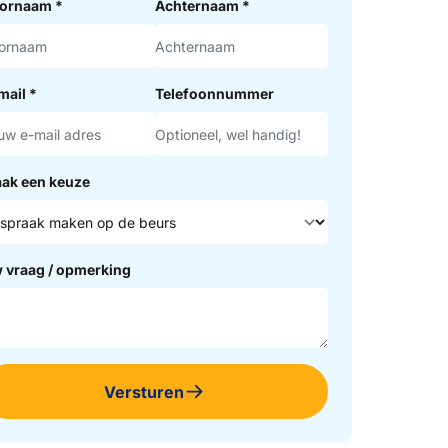
ornaam
*
Achternaam
*
mail
*
Telefoonnummer
ak een keuze
 vraag / opmerking
Versturen