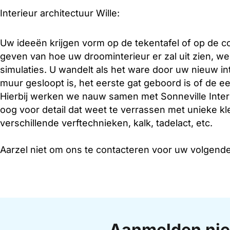
Interieur architectuur Wille:
Uw ideeën krijgen vorm op de tekentafel of op de 
geven van hoe uw droominterieur er zal uit zien, w
simulaties. U wandelt als het ware door uw nieuw in
muur gesloopt is, het eerste gat geboord is of de ee
Hierbij werken we nauw samen met Sonneville Interi
oog voor detail dat weet te verrassen met unieke k
verschillende verftechnieken, kalk, tadelact, etc.
Aarzel niet om ons te contacteren voor uw volgende
Aanmelden nie