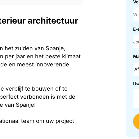
Vo
terieur architectuur
E-
in het zuiden van Spanje,
 per jaar en het beste klimaat
Ma
ende en meest innoverende
Uw
e verblijf te bouwen of te
 perfect verbonden is met de
e van Spanje!
nationaal team om uw project