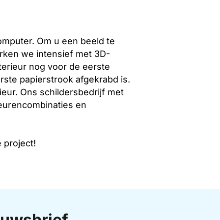
computer. Om u een beeld te
erken we intensief met 3D-
terieur nog voor de eerste
rste papierstrook afgekrabd is.
eur. Ons schildersbedrijf met
leurencombinaties en
 project!
uwsbrief