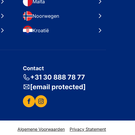
Malta
Noorwegen
Kroatië
Contact
+31 30 888 78 77
[email protected]
Algemene Voorwaarden
Privacy Statement