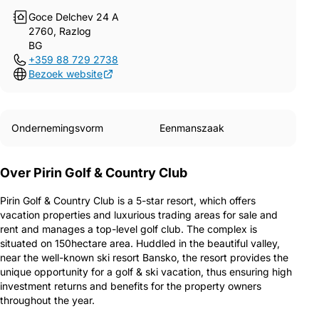
Goce Delchev 24 A
2760, Razlog
BG
+359 88 729 2738
Bezoek website
Ondernemingsvorm
Eenmanszaak
Over Pirin Golf & Country Club
Pirin Golf & Country Club is a 5-star resort, which offers
vacation properties and luxurious trading areas for sale and
rent and manages a top-level golf club. The complex is
situated on 150hectare area. Huddled in the beautiful valley,
near the well-known ski resort Bansko, the resort provides the
unique opportunity for a golf & ski vacation, thus ensuring high
investment returns and benefits for the property owners
throughout the year.