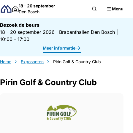
Direct naar inhoud
18 - 20 september
Menu
Den Bosch
Bezoek de beurs
18 - 20 september 2026
|
Brabanthallen Den Bosch
|
10:00 - 17:00
Meer informatie
Home
Exposanten
Pirin Golf & Country Club
Pirin Golf & Country Club
Gegevens Pirin Golf &amp; Country Club