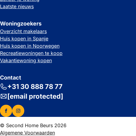
Laatste nieuws
Woningzoekers
Overzicht makelaars
Huis kopen in Spanje
Huis kopen in Noorwegen
Recreatiewoningen te koop
Vakantiewoning kopen
Contact
+31 30 888 78 77
[email protected]
© Second Home Beurs 2026
Algemene Voorwaarden