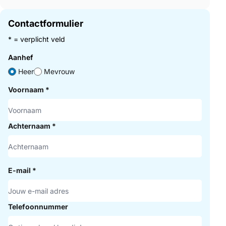
Contactformulier
* = verplicht veld
Aanhef
Heer
Mevrouw
Voornaam
*
Achternaam
*
E-mail
*
Telefoonnummer