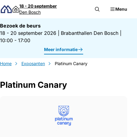
Direct naar inhoud
18 - 20 september
Menu
Den Bosch
Bezoek de beurs
18 - 20 september 2026
|
Brabanthallen Den Bosch
|
10:00 - 17:00
Meer informatie
Home
Exposanten
Platinum Canary
Platinum Canary
Gegevens Platinum Canary