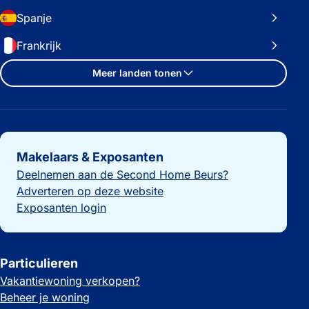
Spanje
Frankrijk
Meer landen tonen
Belangrijke links
Makelaars & Exposanten
Deelnemen aan de Second Home Beurs?
Adverteren op deze website
Exposanten login
Particulieren
Vakantiewoning verkopen?
Beheer je woning