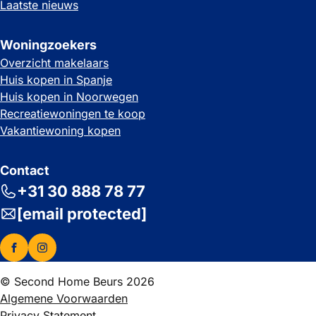
Laatste nieuws
Woningzoekers
Overzicht makelaars
Huis kopen in Spanje
Huis kopen in Noorwegen
Recreatiewoningen te koop
Vakantiewoning kopen
Contact
+31 30 888 78 77
[email protected]
© Second Home Beurs 2026
Algemene Voorwaarden
Privacy Statement