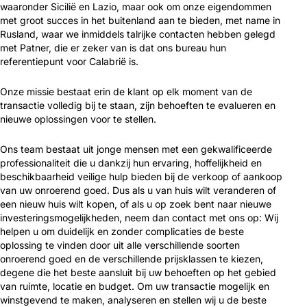
waaronder Sicilië en Lazio, maar ook om onze eigendommen
met groot succes in het buitenland aan te bieden, met name in
Rusland, waar we inmiddels talrijke contacten hebben gelegd
met Patner, die er zeker van is dat ons bureau hun
referentiepunt voor Calabrië is.
Onze missie bestaat erin de klant op elk moment van de
transactie volledig bij te staan, zijn behoeften te evalueren en
nieuwe oplossingen voor te stellen.
Ons team bestaat uit jonge mensen met een gekwalificeerde
professionaliteit die u dankzij hun ervaring, hoffelijkheid en
beschikbaarheid veilige hulp bieden bij de verkoop of aankoop
van uw onroerend goed. Dus als u van huis wilt veranderen of
een nieuw huis wilt kopen, of als u op zoek bent naar nieuwe
investeringsmogelijkheden, neem dan contact met ons op: Wij
helpen u om duidelijk en zonder complicaties de beste
oplossing te vinden door uit alle verschillende soorten
onroerend goed en de verschillende prijsklassen te kiezen,
degene die het beste aansluit bij uw behoeften op het gebied
van ruimte, locatie en budget. Om uw transactie mogelijk en
winstgevend te maken, analyseren en stellen wij u de beste