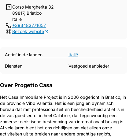
Corso Margherita 32
89817, Briatico
Italië
+393483771657
Bezoek website
Actief in de landen
Italië
Diensten
Vastgoed aanbieder
Over Progetto Casa
Het Casa Immobiliare Project is in 2006 opgericht in Briatico, in
de provincie Vibo Valentia. Het is een jong en dynamisch
bureau dat met professionaliteit en bescheidenheid actief is in
de vastgoedsector in heel Calabrië, dat tegenwoordig een
zomerse toeristische bestemming van internationaal belang is.
Al vele jaren biedt het ons richtlijnen om niet alleen onze
activiteiten uit te breiden naar andere prachtige regio’s,