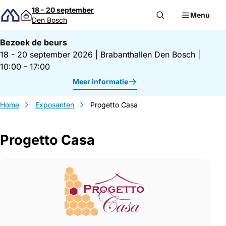
Direct naar inhoud
18 - 20 september
Menu
Den Bosch
Bezoek de beurs
18 - 20 september 2026
|
Brabanthallen Den Bosch
|
10:00 - 17:00
Meer informatie
Home
Exposanten
Progetto Casa
Progetto Casa
Gegevens Progetto Casa