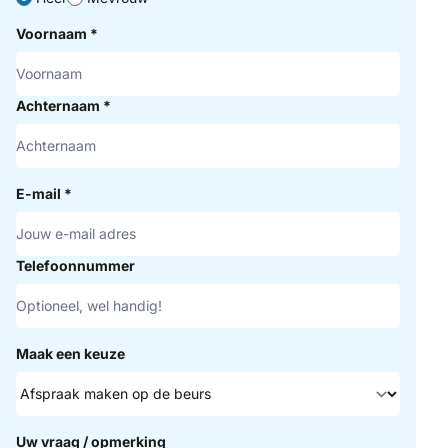
Voornaam
*
Achternaam
*
E-mail
*
Telefoonnummer
Maak een keuze
Uw vraag / opmerking