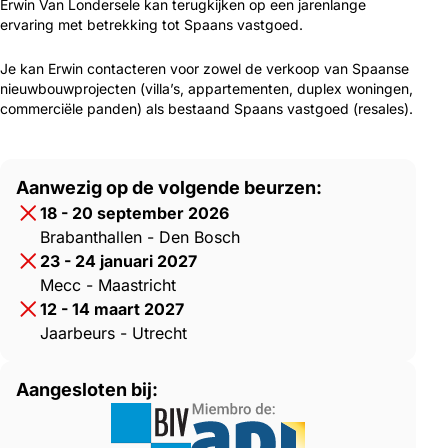
Erwin Van Londersele kan terugkijken op een jarenlange
ervaring met betrekking tot Spaans vastgoed.
Je kan Erwin contacteren voor zowel de verkoop van Spaanse
nieuwbouwprojecten (villa’s, appartementen, duplex woningen,
commerciële panden) als bestaand Spaans vastgoed (resales).
Aanwezig op de volgende beurzen:
18 - 20 september 2026
Brabanthallen - Den Bosch
23 - 24 januari 2027
Mecc - Maastricht
12 - 14 maart 2027
Jaarbeurs - Utrecht
Aangesloten bij: