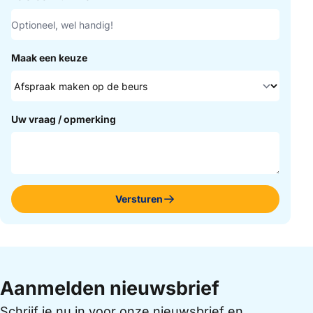
Maak een keuze
Uw vraag / opmerking
Versturen
Aanmelden nieuwsbrief
Schrijf je nu in voor onze nieuwsbrief en