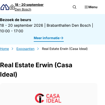
Direct naar inhoud
18 - 20 september
Menu
Den Bosch
Bezoek de beurs
18 - 20 september 2026
|
Brabanthallen Den Bosch
|
10:00 - 17:00
Meer informatie
Home
Exposanten
Real Estate Erwin (Casa Ideal)
Real Estate Erwin (Casa
Ideal)
Gegevens Real Estate Erwin (Casa Ideal)