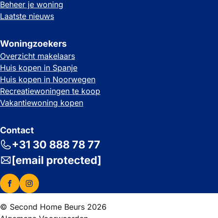
Beheer je woning
Laatste nieuws
Woningzoekers
Overzicht makelaars
Huis kopen in Spanje
Huis kopen in Noorwegen
Recreatiewoningen te koop
Vakantiewoning kopen
Contact
+31 30 888 78 77
[email protected]
© Second Home Beurs 2026