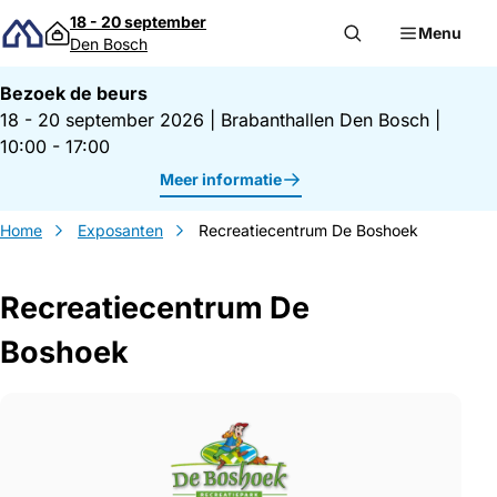
Direct naar inhoud
18 - 20 september
Menu
Den Bosch
Bezoek de beurs
18 - 20 september 2026
|
Brabanthallen Den Bosch
|
10:00 - 17:00
Meer informatie
Home
Exposanten
Recreatiecentrum De Boshoek
Recreatiecentrum De
Boshoek
Gegevens Recreatiecentrum De Boshoek