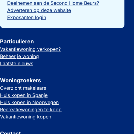
Deelnemen aan de Second Home Beurs?
Adverteren op deze website
Exposanten login
Particulieren
Vakantiewoning verkopen?
Beheer je woning
Laatste nieuws
Woningzoekers
Overzicht makelaars
Huis kopen in Spanje
Huis kopen in Noorwegen
Recreatiewoningen te koop
Vakantiewoning kopen
Contact