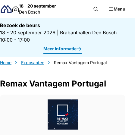
Direct naar inhoud
18 - 20 september
Menu
Den Bosch
Bezoek de beurs
18 - 20 september 2026
|
Brabanthallen Den Bosch
|
10:00 - 17:00
Meer informatie
Home
Exposanten
Remax Vantagem Portugal
Remax Vantagem Portugal
Gegevens Remax Vantagem Portugal