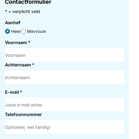
Contactformulier
* = verplicht veld
Aanhef
Heer
Mevrouw
Voornaam
*
Achternaam
*
E-mail
*
Telefoonnummer