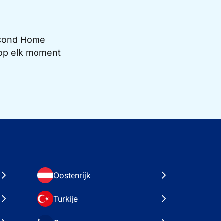
Second Home
e op elk moment
Oostenrijk
Turkije