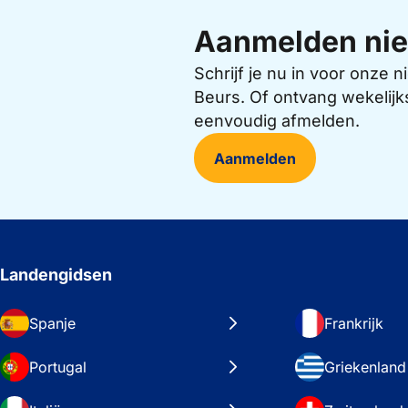
Aanmelden nie
Schrijf je nu in voor onze
Beurs. Of ontvang wekelijk
eenvoudig afmelden.
Aanmelden
Landengidsen
Spanje
Frankrijk
Portugal
Griekenland