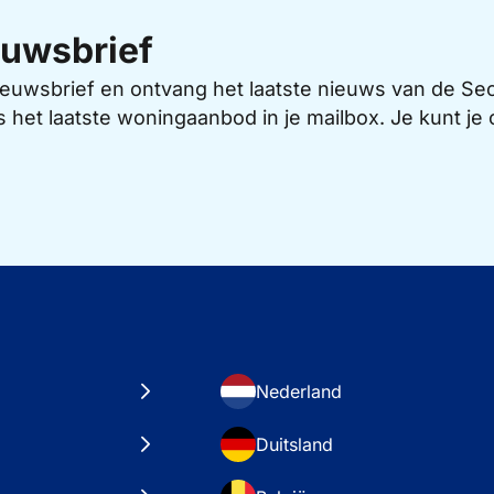
uwsbrief
 nieuwsbrief en ontvang het laatste nieuws van de 
s het laatste woningaanbod in je mailbox. Je kunt j
Nederland
Duitsland