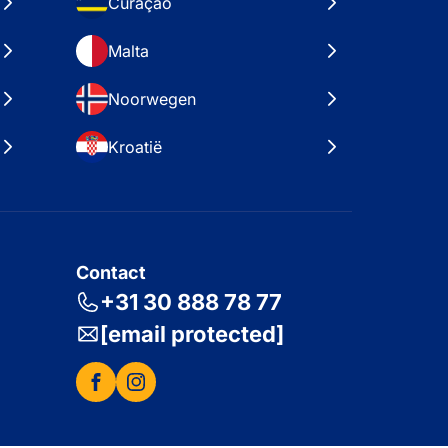
Curaçao
Malta
Noorwegen
Kroatië
Contact
+31 30 888 78 77
[email protected]