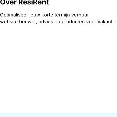
Over ResiRent
Optimaliseer jouw korte termijn verhuur
website bouwer, advies en producten voor vakanti