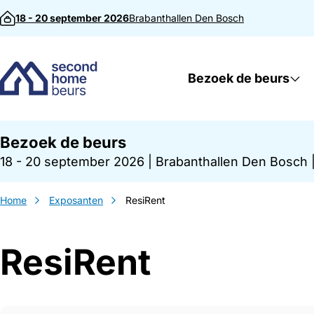
Direct naar inhoud
18 - 20 september 2026
Brabanthallen
Den Bosch
Bezoek de beurs
Bezoek de beurs
18 - 20 september 2026
|
Brabanthallen Den Bosch
Home
Exposanten
ResiRent
ResiRent