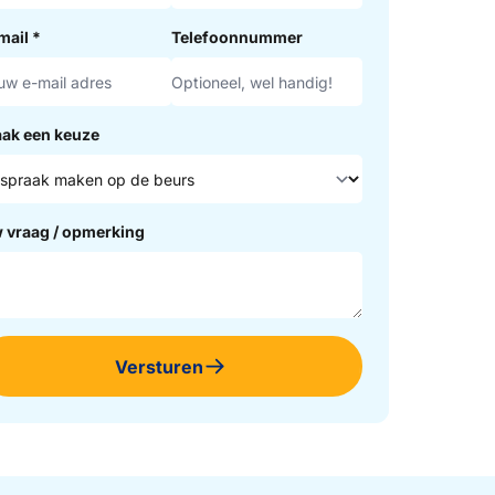
mail
*
Telefoonnummer
ak een keuze
 vraag / opmerking
Versturen