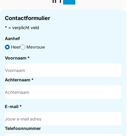
Contactformulier
* = verplicht veld
Aanhef
Heer
Mevrouw
Voornaam
*
Achternaam
*
E-mail
*
Telefoonnummer