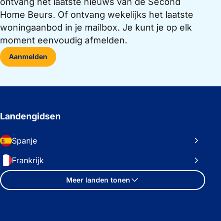
ontvang het laatste nieuws van de Second
Home Beurs. Of ontvang wekelijks het laatste
woningaanbod in je mailbox. Je kunt je op elk
moment eenvoudig afmelden.
Aanmelden
Landengidsen
Spanje
Frankrijk
Meer landen tonen