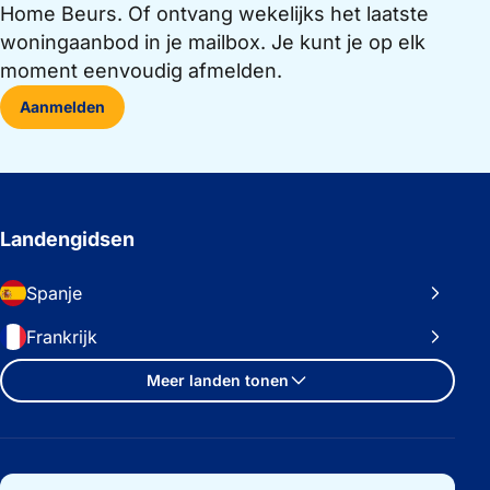
Home Beurs. Of ontvang wekelijks het laatste
woningaanbod in je mailbox. Je kunt je op elk
moment eenvoudig afmelden.
Aanmelden
Landengidsen
Spanje
Frankrijk
Meer landen tonen
Belangrijke links