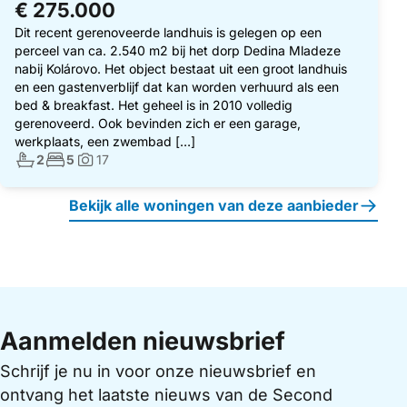
€ 275.000
Dit recent gerenoveerde landhuis is gelegen op een
perceel van ca. 2.540 m2 bij het dorp Dedina Mladeze
nabij Kolárovo. Het object bestaat uit een groot landhuis
en een gastenverblijf dat kan worden verhuurd als een
bed & breakfast. Het geheel is in 2010 volledig
gerenoveerd. Ook bevinden zich er een garage,
werkplaats, een zwembad […]
Aantal badkamers:
Aantal slaapkamers:
2
5
17
Foto's:
Bekijk alle woningen van deze aanbieder
Aanmelden nieuwsbrief
Schrijf je nu in voor onze nieuwsbrief en
ontvang het laatste nieuws van de Second