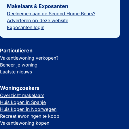
Makelaars & Exposanten
Deelnemen aan de Second Home Beurs?
Adverteren op deze website
Exposanten login
Particulieren
Vakantiewoning verkopen?
Beheer je woning
Laatste nieuws
Woningzoekers
Overzicht makelaars
Huis kopen in Spanje
Huis kopen in Noorwegen
Recreatiewoningen te koop
Vakantiewoning kopen