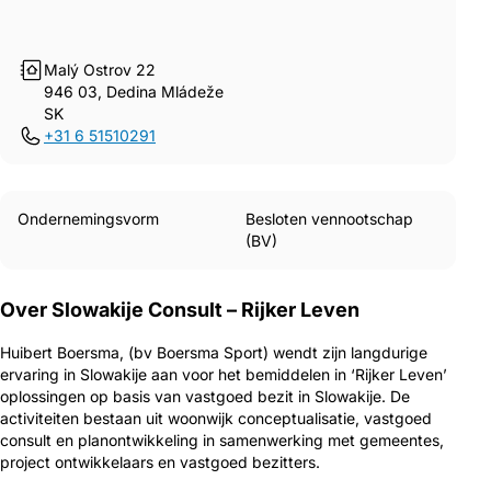
Malý Ostrov 22
946 03, Dedina Mládeže
SK
+31 6 51510291
Ondernemingsvorm
Besloten vennootschap
(BV)
Over Slowakije Consult – Rijker Leven
Huibert Boersma, (bv Boersma Sport) wendt zijn langdurige
ervaring in Slowakije aan voor het bemiddelen in ‘Rijker Leven’
oplossingen op basis van vastgoed bezit in Slowakije. De
activiteiten bestaan uit woonwijk conceptualisatie, vastgoed
consult en planontwikkeling in samenwerking met gemeentes,
project ontwikkelaars en vastgoed bezitters.