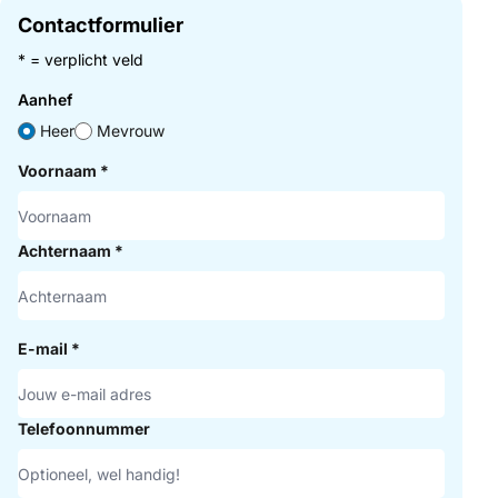
Contactformulier
* = verplicht veld
Aanhef
Heer
Mevrouw
Voornaam
*
Achternaam
*
E-mail
*
Telefoonnummer