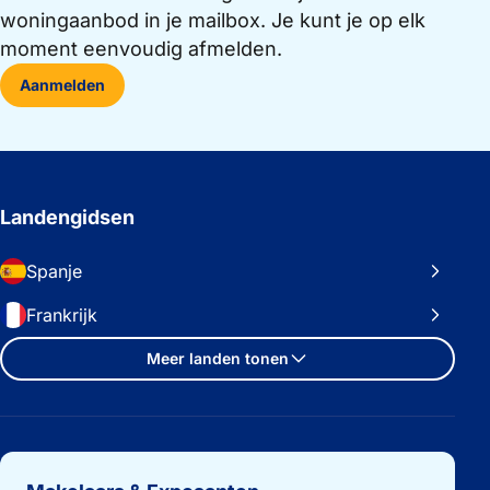
woningaanbod in je mailbox. Je kunt je op elk
moment eenvoudig afmelden.
Aanmelden
Landengidsen
Spanje
Frankrijk
Meer landen tonen
Belangrijke links