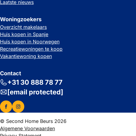
Laatste nieuws
Woningzoekers
Overzicht makelaars
Huis kopen in Spanje
Huis kopen in Noorwegen
Recreatiewoningen te koop
Vakantiewoning kopen
Contact
+31 30 888 78 77
[email protected]
© Second Home Beurs 2026
Algemene Voorwaarden
Privacy Statement