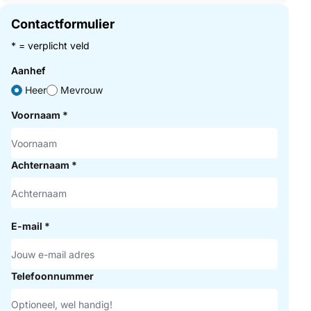
Contactformulier
* = verplicht veld
Aanhef
Heer
Mevrouw
Voornaam
*
Achternaam
*
E-mail
*
Telefoonnummer