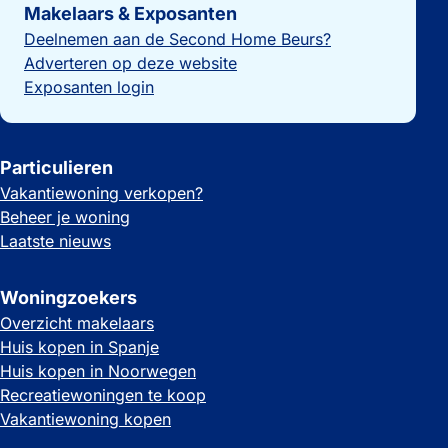
Makelaars & Exposanten
Deelnemen aan de Second Home Beurs?
Adverteren op deze website
Exposanten login
Particulieren
Vakantiewoning verkopen?
Beheer je woning
Laatste nieuws
Woningzoekers
Overzicht makelaars
Huis kopen in Spanje
Huis kopen in Noorwegen
Recreatiewoningen te koop
Vakantiewoning kopen