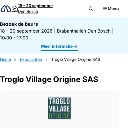
Direct naar inhoud
18 - 20 september
Menu
Den Bosch
Bezoek de beurs
18 - 20 september 2026
|
Brabanthallen Den Bosch
|
10:00 - 17:00
Meer informatie
Home
Exposanten
Troglo Village Origine SAS
Troglo Village Origine SAS
Gegevens Troglo Village Origine SAS