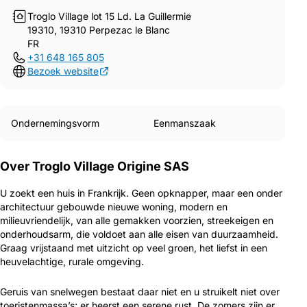
Troglo Village lot 15 Ld. La Guillermie
19310, 19310 Perpezac le Blanc
FR
+31 648 165 805
Bezoek website
Ondernemingsvorm
Eenmanszaak
Over Troglo Village Origine SAS
U zoekt een huis in Frankrijk. Geen opknapper, maar een onder
architectuur gebouwde nieuwe woning, modern en
milieuvriendelijk, van alle gemakken voorzien, streekeigen en
onderhoudsarm, die voldoet aan alle eisen van duurzaamheid.
Graag vrijstaand met uitzicht op veel groen, het liefst in een
heuvelachtige, rurale omgeving.
Geruis van snelwegen bestaat daar niet en u struikelt niet over
toeristenmassa’s; er heerst een serene rust. De zomers zijn er