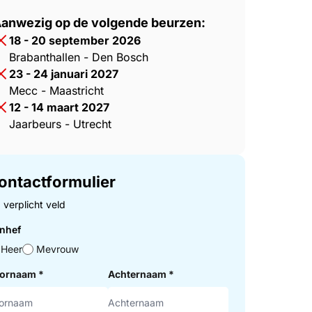
anwezig op de volgende beurzen:
18 - 20 september 2026
Brabanthallen - Den Bosch
23 - 24 januari 2027
Mecc - Maastricht
12 - 14 maart 2027
Jaarbeurs - Utrecht
ontactformulier
= verplicht veld
nhef
Heer
Mevrouw
ornaam
*
Achternaam
*