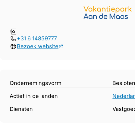
Gegevens Vakantiepark aan
+31 6 14859777
Bezoek website
Ondernemingsvorm
Beslote
Actief in de landen
Nederla
Diensten
Vastgoe