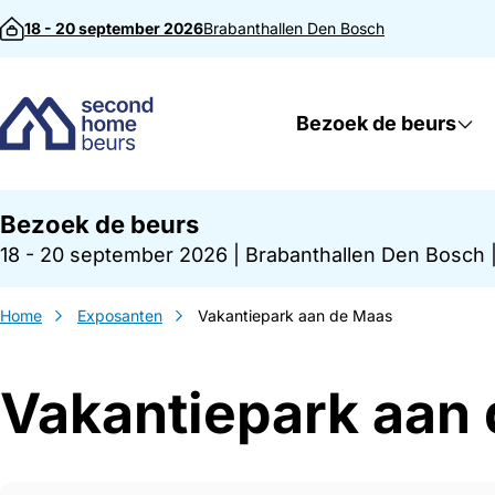
Direct naar inhoud
18 - 20 september 2026
Brabanthallen
Den Bosch
Bezoek de beurs
Bezoek de beurs
18 - 20 september 2026
|
Brabanthallen Den Bosch
Home
Exposanten
Vakantiepark aan de Maas
Vakantiepark aan