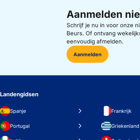
Aanmelden nie
Schrijf je nu in voor onze
Beurs. Of ontvang wekelijk
eenvoudig afmelden.
Aanmelden
Landengidsen
Spanje
Frankrijk
Portugal
Griekenland