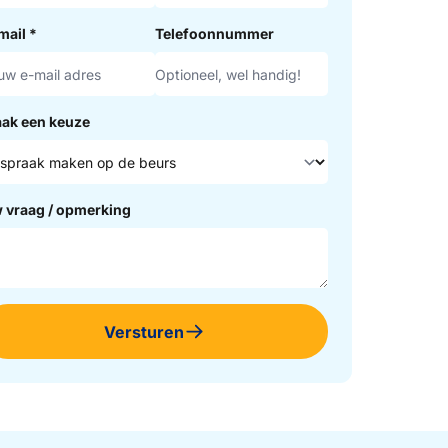
mail
*
Telefoonnummer
ak een keuze
 vraag / opmerking
Versturen