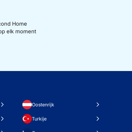
Second Home
e op elk moment
Oostenrijk
Turkije