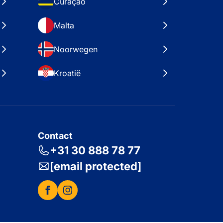
Curaçao
Malta
Noorwegen
Kroatië
Contact
+31 30 888 78 77
[email protected]