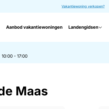
Vakantiewoning verkopen?
Aanbod vakantiewoningen
Landengidsen
|
10:00 - 17:00
 de Maas