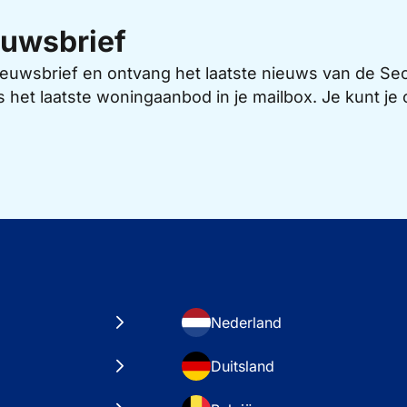
uwsbrief
 nieuwsbrief en ontvang het laatste nieuws van de 
s het laatste woningaanbod in je mailbox. Je kunt j
Nederland
Duitsland