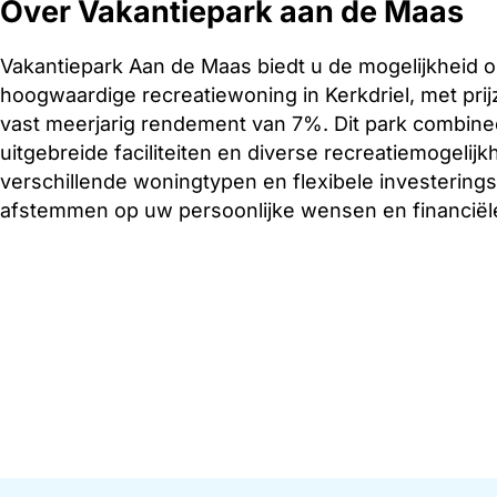
Over Vakantiepark aan de Maas
Vakantiepark Aan de Maas biedt u de mogelijkheid o
hoogwaardige recreatiewoning in Kerkdriel, met pri
vast meerjarig rendement van 7%. Dit park combin
uitgebreide faciliteiten en diverse recreatiemogeli
verschillende woningtypen en flexibele investering
afstemmen op uw persoonlijke wensen en financiël