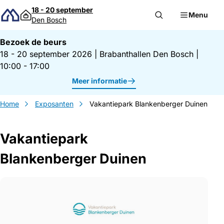
Direct naar inhoud
18 - 20 september
Menu
Den Bosch
Bezoek de beurs
18 - 20 september 2026
|
Brabanthallen Den Bosch
|
10:00 - 17:00
Meer informatie
Home
Exposanten
Vakantiepark Blankenberger Duinen
Vakantiepark
Blankenberger Duinen
Gegevens Vakantiepark Blankenberger D