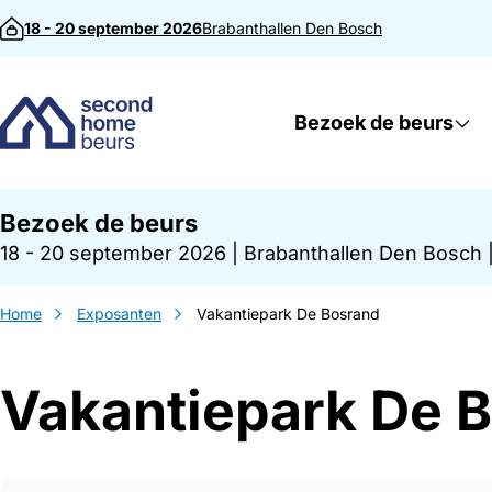
Direct naar inhoud
18 - 20 september 2026
Brabanthallen
Den Bosch
Bezoek de beurs
Bezoek de beurs
18 - 20 september 2026
|
Brabanthallen Den Bosch
Home
Exposanten
Vakantiepark De Bosrand
Vakantiepark De 