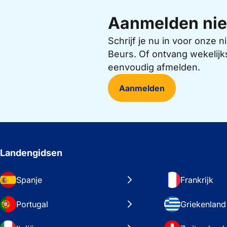
Aanmelden nie
Schrijf je nu in voor onze
Beurs. Of ontvang wekelijk
eenvoudig afmelden.
Aanmelden
Landengidsen
Spanje
Frankrijk
Portugal
Griekenland