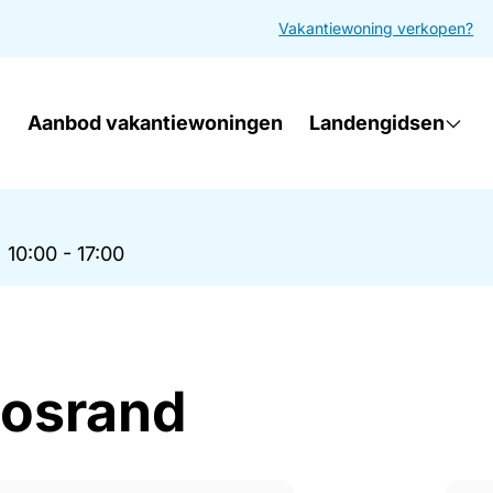
Vakantiewoning verkopen?
Aanbod vakantiewoningen
Landengidsen
|
10:00 - 17:00
Bosrand