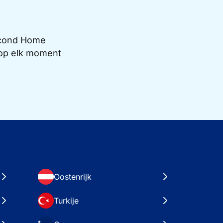
Second Home
e op elk moment
Oostenrijk
Turkije