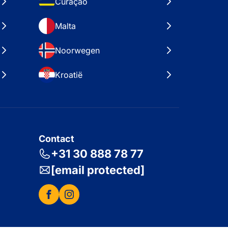
Curaçao
Malta
Noorwegen
Kroatië
Contact
+31 30 888 78 77
[email protected]