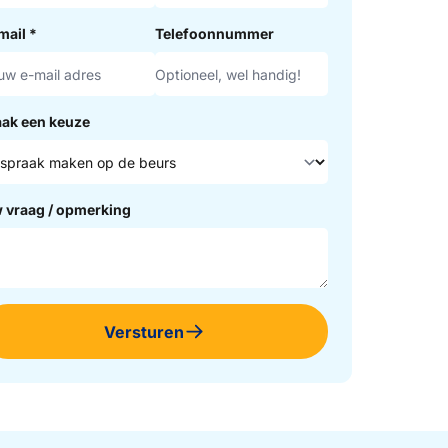
mail
*
Telefoonnummer
ak een keuze
 vraag / opmerking
Versturen