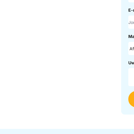
E-
Ma
Uw