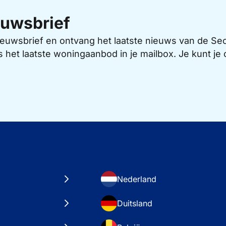
uwsbrief
 nieuwsbrief en ontvang het laatste nieuws van de 
s het laatste woningaanbod in je mailbox. Je kunt j
Nederland
Duitsland