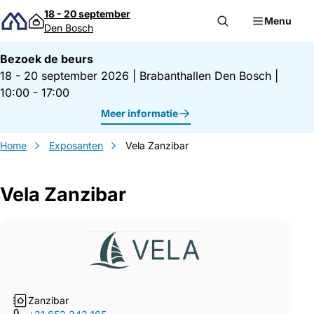
Direct naar inhoud
18 - 20 september
Menu
Den Bosch
Bezoek de beurs
18 - 20 september 2026
|
Brabanthallen Den Bosch
|
10:00 - 17:00
Meer informatie
Home
Exposanten
Vela Zanzibar
Vela Zanzibar
Gegevens Vela Zanzibar
Zanzibar