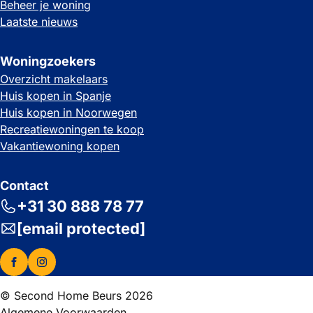
Beheer je woning
Laatste nieuws
Woningzoekers
Overzicht makelaars
Huis kopen in Spanje
Huis kopen in Noorwegen
Recreatiewoningen te koop
Vakantiewoning kopen
Contact
+31 30 888 78 77
[email protected]
© Second Home Beurs 2026
Algemene Voorwaarden