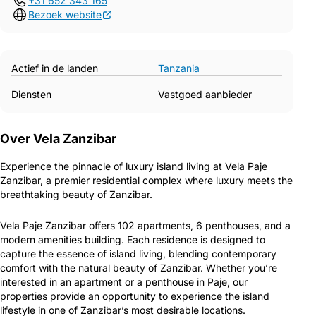
+31 652 343 165
Bezoek website
Actief in de landen
Tanzania
Diensten
Vastgoed aanbieder
Over Vela Zanzibar
Experience the pinnacle of luxury island living at Vela Paje
Zanzibar, a premier residential complex where luxury meets the
breathtaking beauty of Zanzibar.
Vela Paje Zanzibar offers 102 apartments, 6 penthouses, and a
modern amenities building. Each residence is designed to
capture the essence of island living, blending contemporary
comfort with the natural beauty of Zanzibar. Whether you’re
interested in an apartment or a penthouse in Paje, our
properties provide an opportunity to experience the island
lifestyle in one of Zanzibar’s most desirable locations.