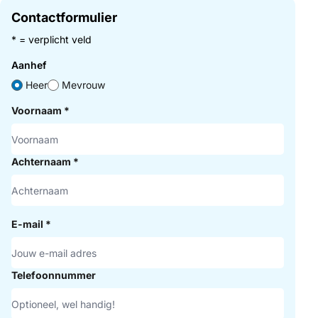
Contactformulier
* = verplicht veld
Aanhef
Heer
Mevrouw
Voornaam
*
Achternaam
*
E-mail
*
Telefoonnummer