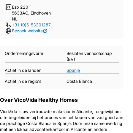
Esp 220
5633AC, Eindhoven
NL
+31-(0)6-53301287
Bezoek website
Ondernemingsvorm
Besloten vennootschap
(BV)
Actief in de landen
Spanje
Actief in de regio's
Costa Blanca
Over VicoVida Healthy Homes
VicoVida is uw vertrouwde makelaar in Alicante, toegewijd om
u te begeleiden bij het proces van het kopen van vastgoed aan
de prachtige Costa Blanca in Spanje. Door onze samenwerking
met een lokaal advocatenkantoor in Alicante en andere