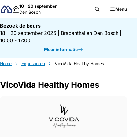
Direct naar inhoud
18 - 20 september
Menu
Den Bosch
Bezoek de beurs
18 - 20 september 2026
|
Brabanthallen Den Bosch
|
10:00 - 17:00
Meer informatie
Home
Exposanten
VicoVida Healthy Homes
VicoVida Healthy Homes
Gegevens VicoVida Healthy Homes