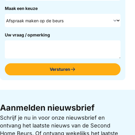
Maak een keuze
Uw vraag / opmerking
Versturen
Aanmelden nieuwsbrief
Schrijf je nu in voor onze nieuwsbrief en
ontvang het laatste nieuws van de Second
Home Beurs. Of ontvang wekelijks het laatste