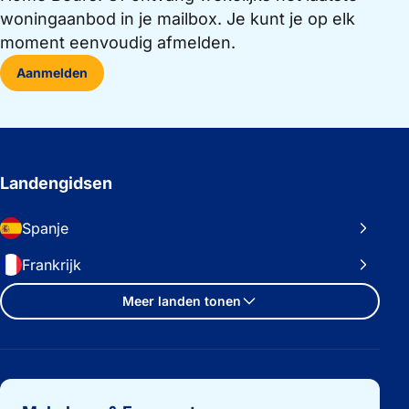
woningaanbod in je mailbox. Je kunt je op elk
moment eenvoudig afmelden.
Aanmelden
Landengidsen
Spanje
Frankrijk
Meer landen tonen
Belangrijke links