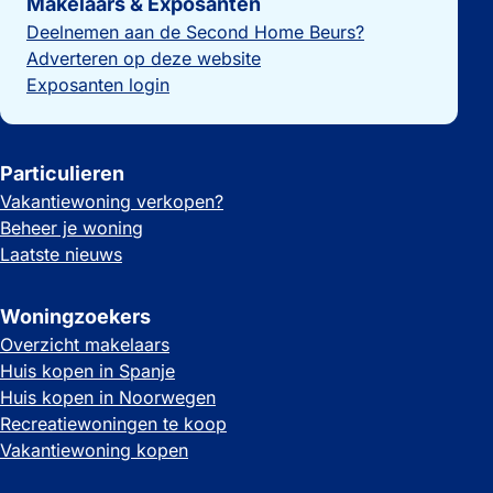
Makelaars & Exposanten
Deelnemen aan de Second Home Beurs?
Adverteren op deze website
Exposanten login
Particulieren
Vakantiewoning verkopen?
Beheer je woning
Laatste nieuws
Woningzoekers
Overzicht makelaars
Huis kopen in Spanje
Huis kopen in Noorwegen
Recreatiewoningen te koop
Vakantiewoning kopen