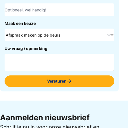
Maak een keuze
Uw vraag / opmerking
Versturen
Aanmelden nieuwsbrief
Schrijf je nu in voor onze nieuwsbrief en