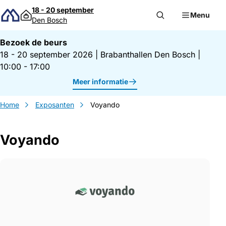
Direct naar inhoud
18 - 20 september
Menu
Den Bosch
Bezoek de beurs
18 - 20 september 2026
|
Brabanthallen Den Bosch
|
10:00 - 17:00
Meer informatie
Home
Exposanten
Voyando
Voyando