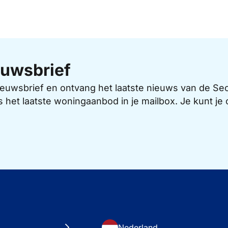
uwsbrief
 nieuwsbrief en ontvang het laatste nieuws van de 
s het laatste woningaanbod in je mailbox. Je kunt j
Nederland