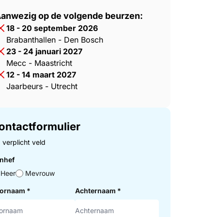
anwezig op de volgende beurzen:
18 - 20 september 2026
Brabanthallen - Den Bosch
23 - 24 januari 2027
Mecc - Maastricht
12 - 14 maart 2027
Jaarbeurs - Utrecht
ontactformulier
= verplicht veld
nhef
Heer
Mevrouw
ornaam
*
Achternaam
*