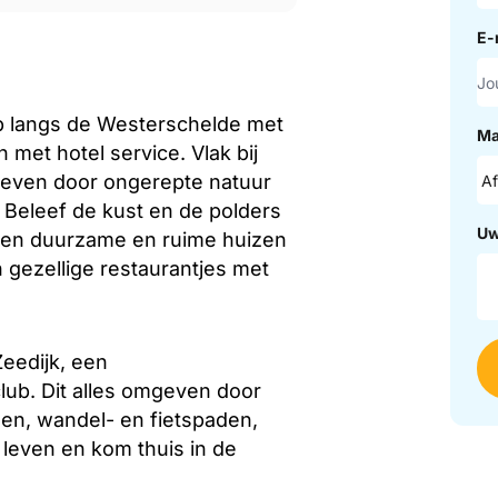
E-
p langs de Westerschelde met
Ma
met hotel service. Vlak bij
geven door ongerepte natuur
 Beleef de kust en de polders
Uw
omen duurzame en ruime huizen
 gezellige restaurantjes met
Zeedijk, een
ub. Dit alles omgeven door
en, wandel- en fietspaden,
 leven en kom thuis in de