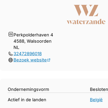
Gegevens Waterzande
Perkpolderhaven 4
4588, Walsoorden
NL
32472896018
Bezoek website
Ondernemingsvorm
Beslote
Actief in de landen
België