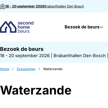
Direct naar inhoud
18 - 20 september 2026
Brabanthallen
Den Bosch
Bezoek de beurs
Bezoek de beurs
18 - 20 september 2026
|
Brabanthallen Den Bosch
Home
Exposanten
Waterzande
Waterzande