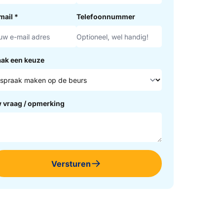
mail
*
Telefoonnummer
ak een keuze
 vraag / opmerking
Versturen