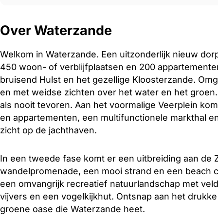
Over Waterzande
Welkom in Waterzande. Een uitzonderlijk nieuw dor
450 woon- of verblijfplaatsen en 200 appartementen 
bruisend Hulst en het gezellige Kloosterzande. Om
en met weidse zichten over het water en het groen.
als nooit tevoren. Aan het voormalige Veerplein k
en appartementen, een multifunctionele markthal en
zicht op de jachthaven.
In een tweede fase komt er een uitbreiding aan de 
wandelpromenade, een mooi strand en een beach cl
een omvangrijk recreatief natuurlandschap met veld
vijvers en een vogelkijkhut. Ontsnap aan het drukke
groene oase die Waterzande heet.