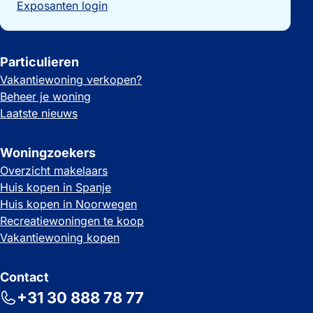
Exposanten login
Particulieren
Vakantiewoning verkopen?
Beheer je woning
Laatste nieuws
Woningzoekers
Overzicht makelaars
Huis kopen in Spanje
Huis kopen in Noorwegen
Recreatiewoningen te koop
Vakantiewoning kopen
Contact
+31 30 888 78 77