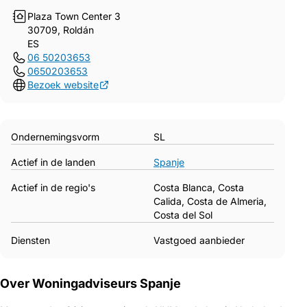
Plaza Town Center 3
30709, Roldán
ES
06 50203653
0650203653
Bezoek website
Ondernemingsvorm
SL
Actief in de landen
Spanje
Actief in de regio's
Costa Blanca, Costa
Calida, Costa de Almeria,
Costa del Sol
Diensten
Vastgoed aanbieder
Over Woningadviseurs Spanje