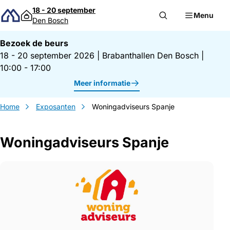
Direct naar inhoud
18 - 20 september
Menu
Den Bosch
Bezoek de beurs
18 - 20 september 2026
|
Brabanthallen Den Bosch
|
10:00 - 17:00
Meer informatie
Home
Exposanten
Woningadviseurs Spanje
Woningadviseurs Spanje
Gegevens Woningadviseurs Spanje