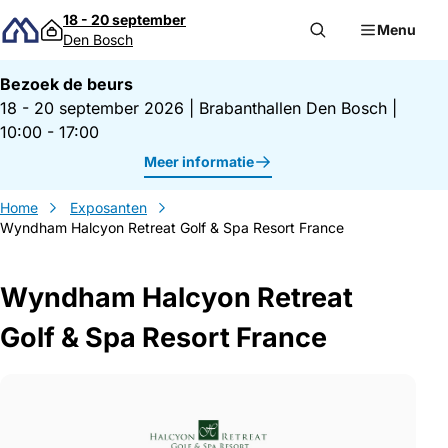
Direct naar inhoud
18 - 20 september
Menu
Den Bosch
Bezoek de beurs
18 - 20 september 2026
|
Brabanthallen Den Bosch
|
10:00 - 17:00
Meer informatie
Home
Exposanten
Wyndham Halcyon Retreat Golf & Spa Resort France
Wyndham Halcyon Retreat
Golf & Spa Resort France
Gegevens Wyndham Halcyon Retreat Golf