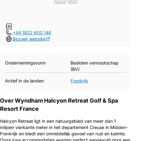
+44 1822 600 146
Bezoek website
Ondernemingsvorm
Besloten vennootschap
(BV)
Actief in de landen
Frankrijk
Over Wyndham Halcyon Retreat Golf & Spa
Resort France
Halcyon Retreat ligt in een natuurgebied van meer dan 1
miljoen vierkante meter in het departement Creuse in Midden-
Frankrijk en biedt een onmiddellijk gevoel van rust en kalmte.
Onze luxe accommodaties worden perfect aangevuld door een