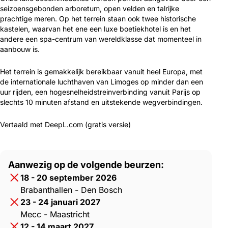
seizoensgebonden arboretum, open velden en talrijke
prachtige meren. Op het terrein staan ook twee historische
kastelen, waarvan het ene een luxe boetiekhotel is en het
andere een spa-centrum van wereldklasse dat momenteel in
aanbouw is.
Het terrein is gemakkelijk bereikbaar vanuit heel Europa, met
de internationale luchthaven van Limoges op minder dan een
uur rijden, een hogesnelheidstreinverbinding vanuit Parijs op
slechts 10 minuten afstand en uitstekende wegverbindingen.
Vertaald met DeepL.com (gratis versie)
Aanwezig op de volgende beurzen:
18 - 20 september 2026
Brabanthallen - Den Bosch
23 - 24 januari 2027
Mecc - Maastricht
12 - 14 maart 2027