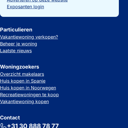
Exposanten login
Particulieren
Vakantiewoning verkopen?
Beheer je woning
Laatste nieuws
Woningzoekers
Overzicht makelaars
Huis kopen in Spanje
Huis kopen in Noorwegen
Recreatiewoningen te koop
Vakantiewoning kopen
Contact
+31 30 888 78 77