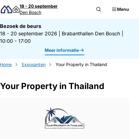
Direct naar inhoud
18 - 20 september
Menu
Den Bosch
Bezoek de beurs
18 - 20 september 2026
|
Brabanthallen Den Bosch
|
10:00 - 17:00
Meer informatie
Home
Exposanten
Your Property in Thailand
Your Property in Thailand
Gegevens Your Property in Thailand