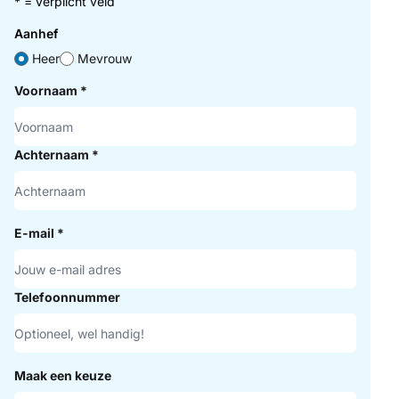
* = verplicht veld
Aanhef
Heer
Mevrouw
Voornaam
*
Achternaam
*
E-mail
*
Telefoonnummer
Maak een keuze