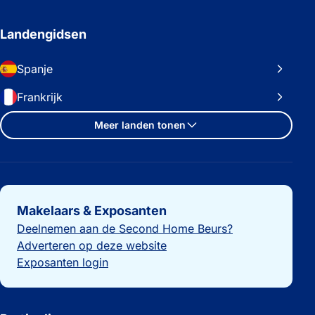
Landengidsen
Spanje
Frankrijk
Meer landen tonen
Belangrijke links
Makelaars & Exposanten
Deelnemen aan de Second Home Beurs?
Adverteren op deze website
Exposanten login