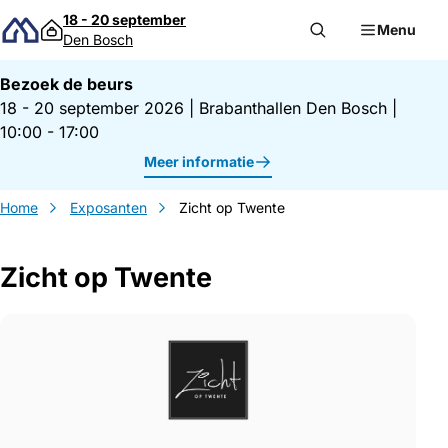
Direct naar inhoud
18 - 20 september
Menu
Den Bosch
Bezoek de beurs
18 - 20 september 2026
|
Brabanthallen Den Bosch
|
10:00 - 17:00
Meer informatie
Home
Exposanten
Zicht op Twente
Zicht op Twente