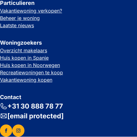
Particulieren
Vakantiewoning verkopen?
Beheer je woning
Laatste nieuws
Woningzoekers
Overzicht makelaars
Huis kopen in Spanje
Huis kopen in Noorwegen
Recreatiewoningen te koop
Vakantiewoning kopen
Contact
+31 30 888 78 77
[email protected]