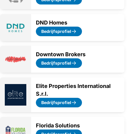
DND Homes
Bedrijfsprofiel
Downtown Brokers
Bedrijfsprofiel
Elite Properties International
S.r.l.
Bedrijfsprofiel
Florida Solutions