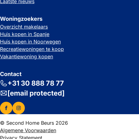
Laatste nieuws
Woningzoekers
Overzicht makelaars
Huis kopen in Spanje
Huis kopen in Noorwegen
Recreatiewoningen te koop
Vakantiewoning kopen
Contact
+31 30 888 78 77
[email protected]
© Second Home Beurs 2026
Algemene Voorwaarden
Privacy Statement