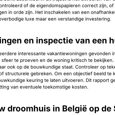
controleerd of de eigendomspapieren correct zijn, o
gen in orde zijn. Het inschakelen van een onafhankelij
 overbodige luxe maar een verstandige investering.
ingen en inspectie van een h
erdere interessante vakantiewoningen gevonden in ? 
sfeer te proeven en de woning kritisch te bekijken. L
ar ook op de bouwkundige staat. Controleer op tek
f structurele gebreken. Om een objectief beeld te 
uwkundige keuring te laten uitvoeren. Dit rapport g
tting van eventuele toekomstige kosten.
w droomhuis in België op d