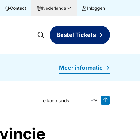
Contact
Nederlands
Inloggen
Bestel Tickets
Meer informatie
Sorteer op
Sorteren oplop
vincie