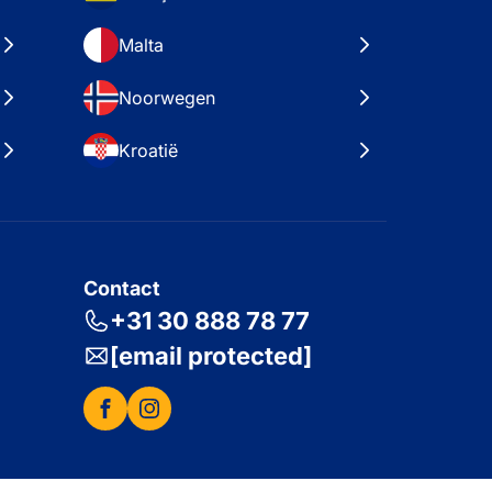
Malta
Noorwegen
Kroatië
Contact
+31 30 888 78 77
[email protected]