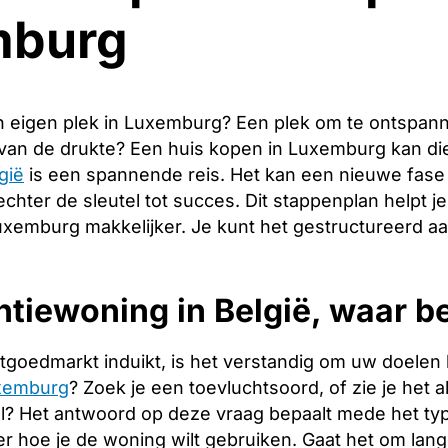
mburg
 eigen plek in Luxemburg? Een plek om te ontspan
 van de drukte? Een huis kopen in Luxemburg kan d
gië
is een spannende reis. Het kan een nieuwe fase 
echter de sleutel tot succes. Dit stappenplan helpt j
uxemburg makkelijker. Je kunt het gestructureerd a
tiewoning in België, waar be
tgoedmarkt induikt, is het verstandig om uw doelen 
uxemburg
? Zoek je een toevluchtsoord, of zie je het 
l? Het antwoord op deze vraag bepaalt mede het type
er hoe je de woning wilt gebruiken. Gaat het om la