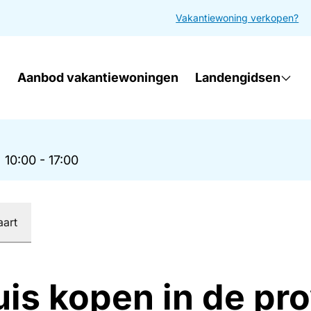
Vakantiewoning verkopen?
Aanbod vakantiewoningen
Landengidsen
|
10:00 - 17:00
aart
is kopen in de pro