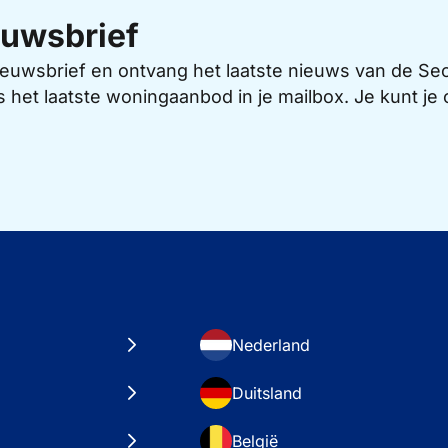
uwsbrief
 nieuwsbrief en ontvang het laatste nieuws van de 
s het laatste woningaanbod in je mailbox. Je kunt j
Nederland
Duitsland
België