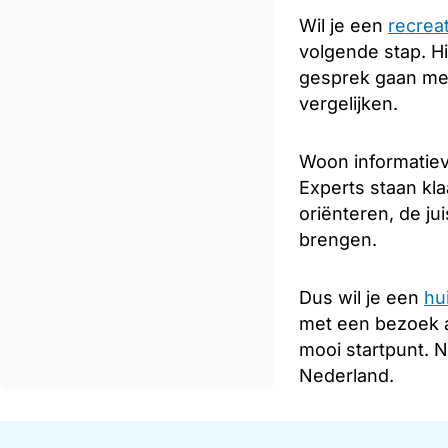
Wil je een
recrea
volgende stap. Hi
gesprek gaan met
vergelijken.
Woon informatiev
Experts staan kla
oriënteren, de ju
brengen.
Dus wil je een
hu
met een bezoek 
mooi startpunt. 
Nederland.