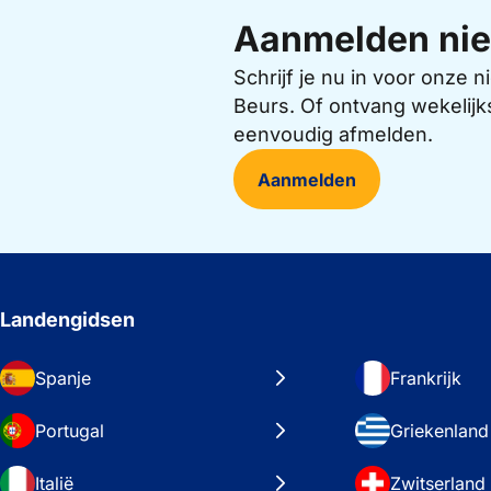
Aanmelden nie
Schrijf je nu in voor onze
Beurs. Of ontvang wekelijk
eenvoudig afmelden.
Aanmelden
Landengidsen
Spanje
Frankrijk
Portugal
Griekenland
Italië
Zwitserland