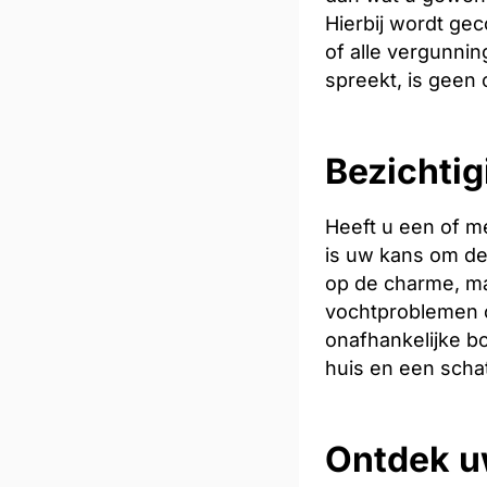
Hierbij wordt ge
of alle vergunnin
spreekt, is geen
Bezichtig
Heeft u een of me
is uw kans om de 
op de charme, ma
vochtproblemen o
onafhankelijke bo
huis en een scha
Ontdek u