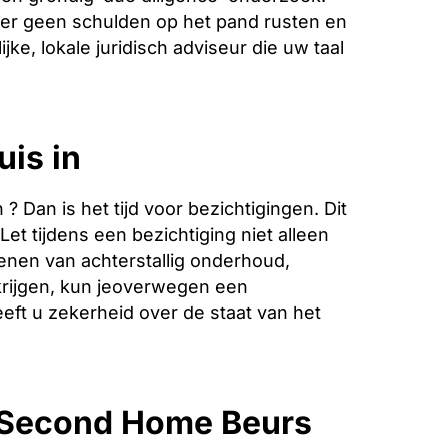
f er geen schulden op het pand rusten en
ke, lokale juridisch adviseur die uw taal
uis in
Dan is het tijd voor bezichtigingen. Dit
et tijdens een bezichtiging niet alleen
enen van achterstallig onderhoud,
krijgen, kun jeoverwegen een
eeft u zekerheid over de staat van het
e Second Home Beurs