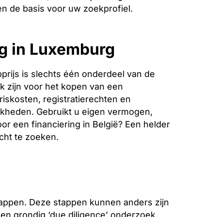
 de basis voor uw zoekprofiel.
ng in Luxemburg
rijs is slechts één onderdeel van de
k zijn voor het kopen van een
riskosten, registratierechten en
jkheden. Gebruikt u eigen vermogen,
oor een financiering in België? Een helder
icht te zoeken.
stappen. Deze stappen kunnen anders zijn
 een grondig ‘due diligence’ onderzoek.