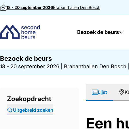
Direct naar inhoud
18 - 20 september 2026
Brabanthallen
Den Bosch
Bezoek de beurs
Bezoek de beurs
18 - 20 september 2026
|
Brabanthallen Den Bosch
Lijst
K
Zoekopdracht
Uitgebreid zoeken
Een hu