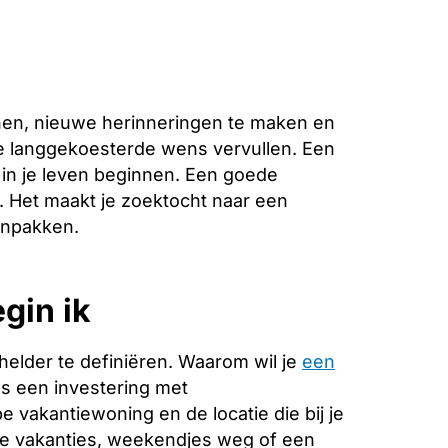
nen, nieuwe herinneringen te maken en
ie langgekoesterde wens vervullen. Een
in je leven beginnen. Een goede
e. Het maakt je zoektocht naar een
anpakken.
gin ik
helder te definiëren. Waarom wil je
een
als een investering met
 vakantiewoning en de locatie die bij je
nge vakanties, weekendjes weg of een