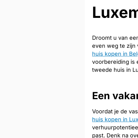
Luxe
Droomt u van een
even weg te zijn
huis kopen in Bel
voorbereiding is 
tweede huis in L
Een vakan
Voordat je de vas
huis kopen in L
verhuurpotentiee
past. Denk na ov