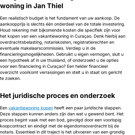
woning in Jan Thiel
Een realistisch budget is het fundament van uw aankoop. De
aankoopprijs is slechts één onderdeel van de totale investering.
Houd rekening met bijkomende kosten die specifiek zijn voor
het kopen van een vakantiewoning in Curaçao. Denk hierbij aan
overdrachtsbelasting, notariskosten, registratierechten en
eventuele makelaarscommissies. Verdiep u in de
financieringsmogelijkheden. Gebruikt u eigen vermogen, sluit u
een hypotheek af in uw thuisland, of onderzoekt u de opties
voor een financiering in Curaçao? Een helder financieel
overzicht voorkomt verrassingen en stelt u in staat om gericht
te zoeken.
Het juridische proces en onderzoek
Een
vakantiewoning kopen
heeft een paar juridische stappen.
Deze stappen kunnen anders zijn dan wat u gewend bent. Het
proces begint vaak met een bod, gevolgd door een voorlopig
koopcontract en eindigt met de eigendomsoverdracht bij de
notaris. Essentieel in dit traject is het uitvoeren van een grondig