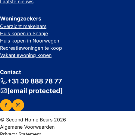
Laatste nieuws
Woningzoekers
Overzicht makelaars
Huis kopen in Spanje
Huis kopen in Noorwegen
Recreatiewoningen te koop
Vakantiewoning kopen
Contact
+31 30 888 78 77
[email protected]
© Second Home Beurs 2026
Algemene Voorwaarden
Privacy Statement