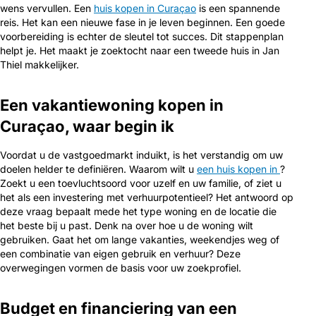
wens vervullen. Een
huis kopen in Curaçao
is een spannende
reis. Het kan een nieuwe fase in je leven beginnen. Een goede
voorbereiding is echter de sleutel tot succes. Dit stappenplan
helpt je. Het maakt je zoektocht naar een tweede huis in Jan
Thiel makkelijker.
Een vakantiewoning kopen in
Curaçao, waar begin ik
Voordat u de vastgoedmarkt induikt, is het verstandig om uw
doelen helder te definiëren. Waarom wilt u
een huis kopen in
?
Zoekt u een toevluchtsoord voor uzelf en uw familie, of ziet u
het als een investering met verhuurpotentieel? Het antwoord op
deze vraag bepaalt mede het type woning en de locatie die
het beste bij u past. Denk na over hoe u de woning wilt
gebruiken. Gaat het om lange vakanties, weekendjes weg of
een combinatie van eigen gebruik en verhuur? Deze
overwegingen vormen de basis voor uw zoekprofiel.
Budget en financiering van een