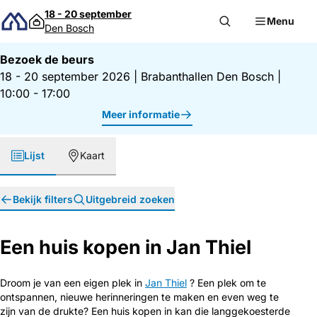
Direct naar inhoud
18 - 20 september
Menu
Den Bosch
Bezoek de beurs
18 - 20 september 2026
|
Brabanthallen Den Bosch
|
10:00 - 17:00
Meer informatie
Lijst
Kaart
Bekijk filters
Uitgebreid zoeken
Een huis kopen in Jan Thiel
Droom je van een eigen plek in
Jan Thiel
? Een plek om te
ontspannen, nieuwe herinneringen te maken en even weg te
zijn van de drukte? Een huis kopen in kan die langgekoesterde