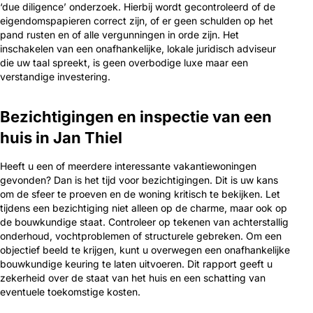
‘due diligence’ onderzoek. Hierbij wordt gecontroleerd of de
eigendomspapieren correct zijn, of er geen schulden op het
pand rusten en of alle vergunningen in orde zijn. Het
inschakelen van een onafhankelijke, lokale juridisch adviseur
die uw taal spreekt, is geen overbodige luxe maar een
verstandige investering.
Bezichtigingen en inspectie van een
huis in Jan Thiel
Heeft u een of meerdere interessante vakantiewoningen
gevonden? Dan is het tijd voor bezichtigingen. Dit is uw kans
om de sfeer te proeven en de woning kritisch te bekijken. Let
tijdens een bezichtiging niet alleen op de charme, maar ook op
de bouwkundige staat. Controleer op tekenen van achterstallig
onderhoud, vochtproblemen of structurele gebreken. Om een
objectief beeld te krijgen, kunt u overwegen een onafhankelijke
bouwkundige keuring te laten uitvoeren. Dit rapport geeft u
zekerheid over de staat van het huis en een schatting van
eventuele toekomstige kosten.