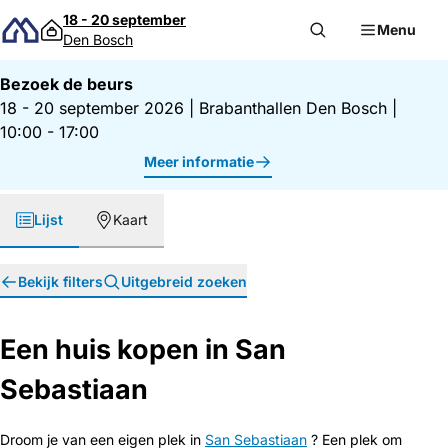
Direct naar inhoud
18 - 20 september
Menu
Den Bosch
Bezoek de beurs
18 - 20 september 2026
|
Brabanthallen Den Bosch
|
10:00 - 17:00
Meer informatie
Lijst
Kaart
Bekijk filters
Uitgebreid zoeken
Een huis kopen in San
Sebastiaan
Droom je van een eigen plek in
San Sebastiaan
? Een plek om