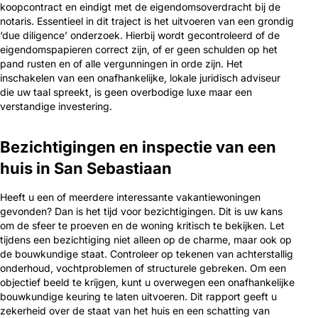
koopcontract en eindigt met de eigendomsoverdracht bij de
notaris. Essentieel in dit traject is het uitvoeren van een grondig
‘due diligence’ onderzoek. Hierbij wordt gecontroleerd of de
eigendomspapieren correct zijn, of er geen schulden op het
pand rusten en of alle vergunningen in orde zijn. Het
inschakelen van een onafhankelijke, lokale juridisch adviseur
die uw taal spreekt, is geen overbodige luxe maar een
verstandige investering.
Bezichtigingen en inspectie van een
huis in San Sebastiaan
Heeft u een of meerdere interessante vakantiewoningen
gevonden? Dan is het tijd voor bezichtigingen. Dit is uw kans
om de sfeer te proeven en de woning kritisch te bekijken. Let
tijdens een bezichtiging niet alleen op de charme, maar ook op
de bouwkundige staat. Controleer op tekenen van achterstallig
onderhoud, vochtproblemen of structurele gebreken. Om een
objectief beeld te krijgen, kunt u overwegen een onafhankelijke
bouwkundige keuring te laten uitvoeren. Dit rapport geeft u
zekerheid over de staat van het huis en een schatting van