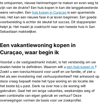
te ontspannen, nieuwe herinneringen te maken en even weg te
zijn van de drukte? Een huis kopen in kan die langgekoesterde
wens vervullen. Een
huis kopen in Curaçao
is een spannende
reis. Het kan een nieuwe fase in je leven beginnen. Een goede
voorbereiding is echter de sleutel tot succes. Dit stappenplan
helpt je. Het maakt je zoektocht naar een tweede huis in San
Sebastiaan makkelijker.
Een vakantiewoning kopen in
Curaçao, waar begin ik
Voordat u de vastgoedmarkt induikt, is het verstandig om uw
doelen helder te definiëren. Waarom wilt u
een huis kopen in
?
Zoekt u een toevluchtsoord voor uzelf en uw familie, of ziet u
het als een investering met verhuurpotentieel? Het antwoord op
deze vraag bepaalt mede het type woning en de locatie die
het beste bij u past. Denk na over hoe u de woning wilt
gebruiken. Gaat het om lange vakanties, weekendjes weg of
een combinatie van eigen gebruik en verhuur? Deze
overwegingen vormen de basis voor uw zoekprofiel.