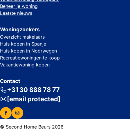
Beheer je woning
Laatste nieuws
Woningzoekers
Overzicht makelaars
Huis kopen in Spanje
Huis kopen in Noorwegen
Recreatiewoningen te koop
Vakantiewoning kopen
Contact
+31 30 888 78 77
[email protected]
© Second Home Beurs 2026